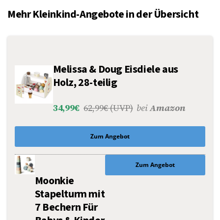
Mehr Kleinkind-Angebote in der Übersicht
Melissa & Doug Eisdiele aus
Holz, 28-teilig
34,99€
62,99€ (UVP)
bei
Amazon
Zum Angebot
Zum Angebot
Moonkie
Stapelturm mit
7 Bechern Für