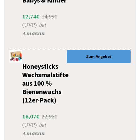
Babys & Kinder
12,74€
14,99€
(UVP)
bei
Amazon
Zum Angebot
Honeysticks
Wachsmalstifte
aus 100 %
Bienenwachs
(12er-Pack)
16,07€
22,95€
(UVP)
bei
Amazon