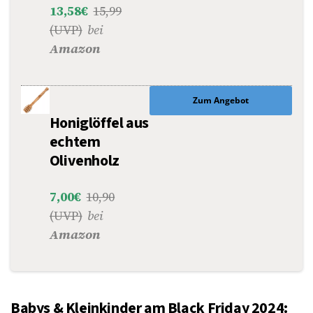
13,58€
15,99
(UVP)
bei
Amazon
Zum Angebot
Honiglöffel aus
echtem
Olivenholz
7,00€
10,90
(UVP)
bei
Amazon
Babys & Kleinkinder am Black Friday 2024: