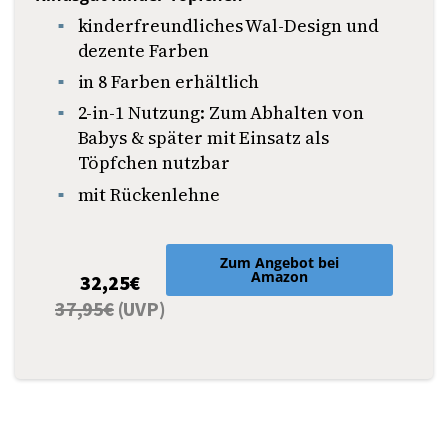
kinderfreundliches Wal-Design und
dezente Farben
in 8 Farben erhältlich
2-in-1 Nutzung: Zum Abhalten von
Babys & später mit Einsatz als
Töpfchen nutzbar
mit Rückenlehne
Zum Angebot bei
Amazon
32,25€
37,95€
(UVP)