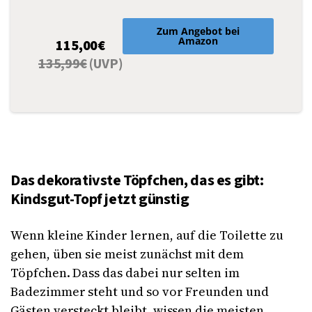
Zum Angebot bei
Amazon
115,00€
135,99€
(UVP)
Das dekorativste Töpfchen, das es gibt:
Kindsgut-Topf jetzt günstig
Wenn kleine Kinder lernen, auf die Toilette zu
gehen, üben sie meist zunächst mit dem
Töpfchen. Dass das dabei nur selten im
Badezimmer steht und so vor Freunden und
Gästen versteckt bleibt, wissen die meisten