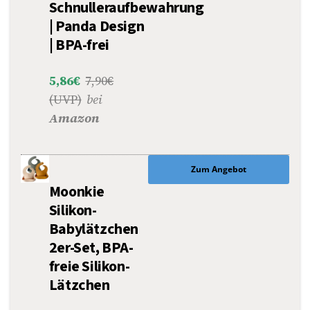
Schnulleraufbewahrung
| Panda Design
| BPA-frei
5,86€
7,90€
(UVP)
bei
Amazon
Zum Angebot
Moonkie
Silikon-
Babylätzchen
2er-Set, BPA-
freie Silikon-
Lätzchen