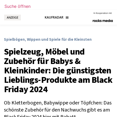
Suche öffnen
In Kooperation mit
ANZEIGE
Spielbögen, Wippen und Spiele für die Kleinsten
Spielzeug, Möbel und
Zubehör für Babys &
Kleinkinder: Die günstigsten
Lieblings-Produkte am Black
Friday 2024
Ob Kletterbogen, Babywippe oder Töpfchen: Das
schönste Zubehör für den Nachwuchs gibt es am