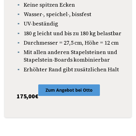
Keine spitzen Ecken
Wasser-, speichel-, bissfest
UV-beständig
180 g leicht und bis zu 180 kg belastbar
Durchmesser = 27,5 cm, Höhe = 12 cm
Mit allen anderen Stapelsteinen und
Stapelstein-Boards kombinierbar
Erhöhter Rand gibt zusätzlichen Halt
Zum Angebot bei Otto
175,00€