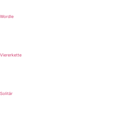
Wordle
Viererkette
Solitär