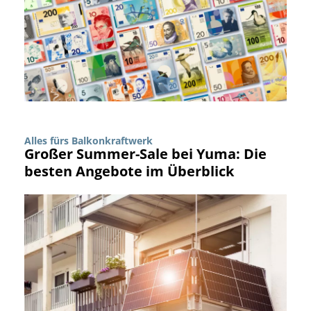
Alles fürs Balkonkraftwerk
Großer Summer-Sale bei Yuma: Die
besten Angebote im Überblick