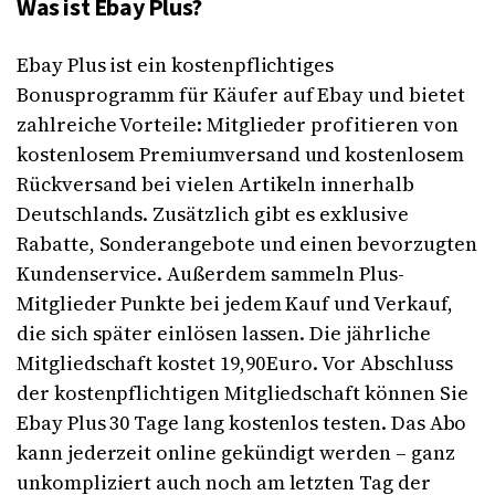
Was ist Ebay Plus?
Ebay Plus ist ein kostenpflichtiges
Bonusprogramm für Käufer auf Ebay und bietet
zahlreiche Vorteile: Mitglieder profitieren von
kostenlosem Premiumversand und kostenlosem
Rückversand bei vielen Artikeln innerhalb
Deutschlands. Zusätzlich gibt es exklusive
Rabatte, Sonderangebote und einen bevorzugten
Kundenservice. Außerdem sammeln Plus-
Mitglieder Punkte bei jedem Kauf und Verkauf,
die sich später einlösen lassen. Die jährliche
Mitgliedschaft kostet 19,90 Euro. Vor Abschluss
der kostenpflichtigen Mitgliedschaft können Sie
Ebay Plus 30 Tage lang kostenlos testen. Das Abo
kann jederzeit online gekündigt werden – ganz
unkompliziert auch noch am letzten Tag der