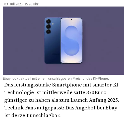
03. Juli 2025, 15:26 Uhr
Ebay lockt aktuell mit einem unschlagbaren Preis für das KI-Phone.
Das leistungsstarke Smartphone mit smarter KI-
Technologie ist mittlerweile satte 370 Euro
günstiger zu haben als zum Launch Anfang 2025.
Technik-Fans aufgepasst: Das Angebot bei Ebay
ist derzeit unschlagbar.