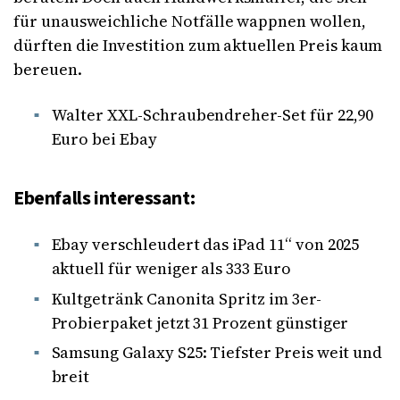
für unausweichliche Notfälle wappnen wollen,
dürften die Investition zum aktuellen Preis kaum
bereuen.
Walter XXL-Schraubendreher-Set für 22,90
Euro bei Ebay
Ebenfalls interessant:
Ebay verschleudert das iPad 11“ von 2025
aktuell für weniger als 333 Euro
Kultgetränk Canonita Spritz im 3er-
Probierpaket jetzt 31 Prozent günstiger
Samsung Galaxy S25: Tiefster Preis weit und
breit