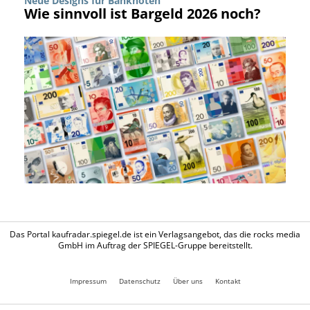
Neue Designs für Banknoten
Wie sinnvoll ist Bargeld 2026 noch?
Das Portal kaufradar.spiegel.de ist ein Verlagsangebot, das die rocks media
GmbH im Auftrag der SPIEGEL-Gruppe bereitstellt.
Impressum
Datenschutz
Über uns
Kontakt