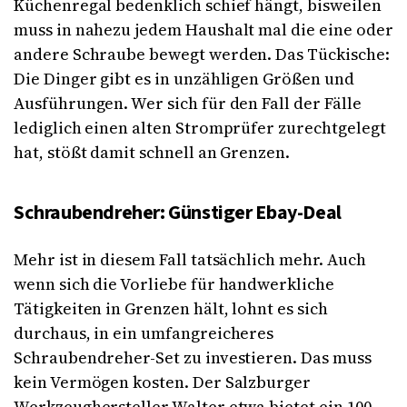
Küchenregal bedenklich schief hängt, bisweilen
muss in nahezu jedem Haushalt mal die eine oder
andere Schraube bewegt werden. Das Tückische:
Die Dinger gibt es in unzähligen Größen und
Ausführungen. Wer sich für den Fall der Fälle
lediglich einen alten Stromprüfer zurechtgelegt
hat, stößt damit schnell an Grenzen.
Schraubendreher: Günstiger Ebay-Deal
Mehr ist in diesem Fall tatsächlich mehr. Auch
wenn sich die Vorliebe für handwerkliche
Tätigkeiten in Grenzen hält, lohnt es sich
durchaus, in ein umfangreicheres
Schraubendreher-Set zu investieren. Das muss
kein Vermögen kosten. Der Salzburger
Werkzeughersteller Walter etwa bietet ein 100-