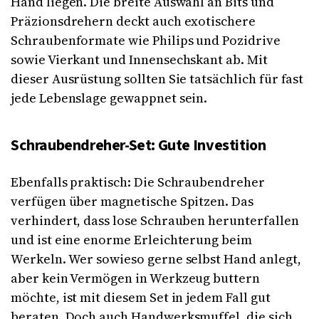
Hand liegen. Die breite Auswahl an Bits und
Präzionsdrehern deckt auch exotischere
Schraubenformate wie Philips und Pozidrive
sowie Vierkant und Innensechskant ab. Mit
dieser Ausrüstung sollten Sie tatsächlich für fast
jede Lebenslage gewappnet sein.
Schraubendreher-Set: Gute Investition
Ebenfalls praktisch: Die Schraubendreher
verfügen über magnetische Spitzen. Das
verhindert, dass lose Schrauben herunterfallen
und ist eine enorme Erleichterung beim
Werkeln. Wer sowieso gerne selbst Hand anlegt,
aber kein Vermögen in Werkzeug buttern
möchte, ist mit diesem Set in jedem Fall gut
beraten. Doch auch Handwerksmuffel, die sich