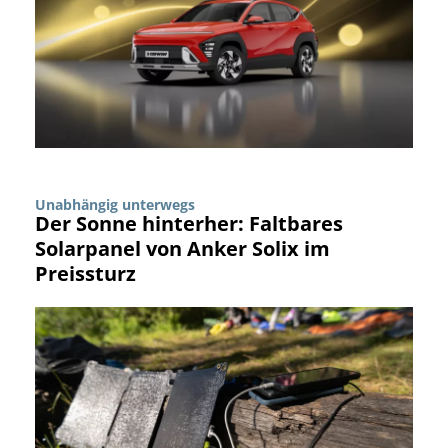
Unabhängig unterwegs
Der Sonne hinterher: Faltbares
Solarpanel von Anker Solix im
Preissturz