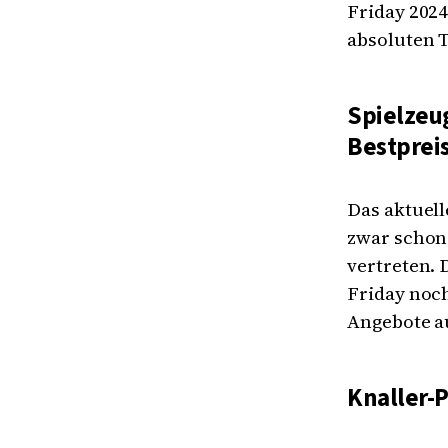
Friday 2024
absoluten T
Spielzeug
Bestprei
Das aktuell
zwar schon 
vertreten.
Friday noch
Angebote au
Knaller-P