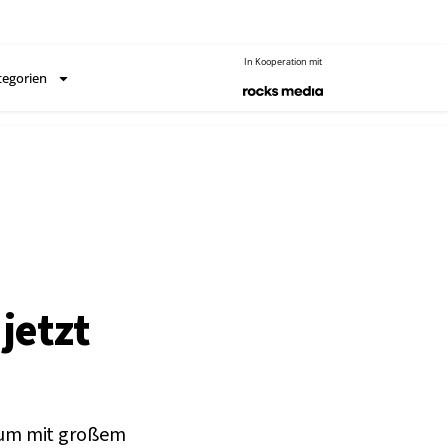
In Kooperation mit
tegorien
jetzt
t, um mit großem