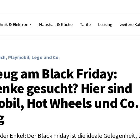
hnik & Elektronik
Haushalt & Küche
Tarife
Leasing
weitere Ka
ich, Playmobil, Lego und Co.
eug am Black Friday:
nke gesucht? Hier sind
bil, Hot Wheels und Co. 
g
der Enkel: Der Black Friday ist die ideale Gelegenhei