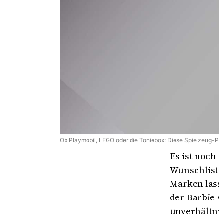
Ob Playmobil, LEGO oder die Toniebox: Diese Spielzeug-Pr
Es ist noch
Wunschliste
Marken lass
der Barbie-
unverhältn