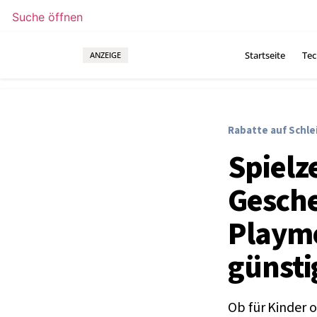
Suche öffnen
Startseite
Tec
ANZEIGE
Rabatte auf Schle
Spielz
Gesche
Playmo
günsti
Ob für Kinder o