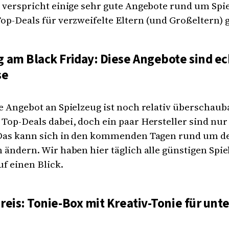
 verspricht einige sehr gute Angebote rund um Spie
op-Deals für verzweifelte Eltern (und Großeltern) gi
 am Black Friday: Diese Angebote sind ec
se
e Angebot an Spielzeug ist noch relativ überschauba
Top-Deals dabei, doch ein paar Hersteller sind nur
 Das kann sich in den kommenden Tagen rund um d
 ändern. Wir haben hier täglich alle günstigen Spie
f einen Blick.
reis: Tonie-Box mit Kreativ-Tonie für unte