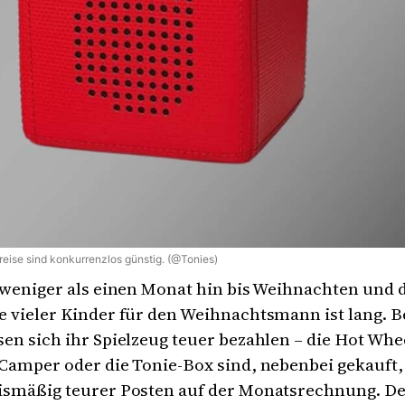
eise sind konkurrenzlos günstig. (@Tonies)
 weniger als einen Monat hin bis Weihnachten und 
 vieler Kinder für den Weihnachtsmann ist lang. B
en sich ihr Spielzeug teuer bezahlen – die Hot Whe
Camper oder die Tonie-Box sind, nebenbei gekauft, 
ismäßig teurer Posten auf der Monatsrechnung. De