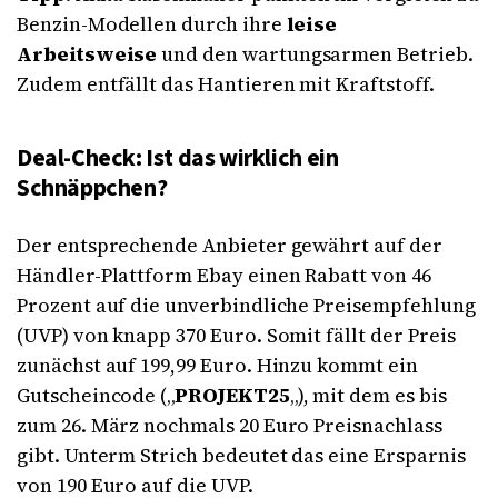
Benzin-Modellen durch ihre
leise
Arbeitsweise
und den wartungsarmen Betrieb.
Zudem entfällt das Hantieren mit Kraftstoff.
Deal-Check: Ist das wirklich ein
Schnäppchen?
Der entsprechende Anbieter gewährt auf der
Händler-Plattform Ebay einen Rabatt von 46
Prozent auf die unverbindliche Preisempfehlung
(UVP) von knapp 370 Euro. Somit fällt der Preis
zunächst auf 199,99 Euro. Hinzu kommt ein
Gutscheincode („
PROJEKT25
„), mit dem es bis
zum 26. März nochmals 20 Euro Preisnachlass
gibt. Unterm Strich bedeutet das eine Ersparnis
von 190 Euro auf die UVP.