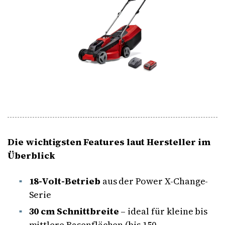
Die wichtigsten Features laut Hersteller im
Überblick
18-Volt-Betrieb
aus der Power X-Change-
Serie
30 cm Schnittbreite
– ideal für kleine bis
mittlere Rasenflächen (bis 150