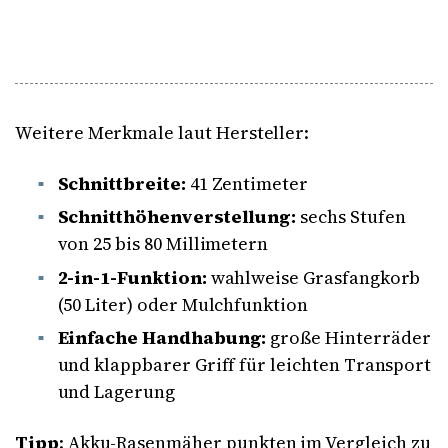
Weitere Merkmale laut Hersteller:
Schnittbreite:
41 Zentimeter
Schnitthöhenverstellung:
sechs Stufen
von 25 bis 80 Millimetern
2-in-1-Funktion:
wahlweise Grasfangkorb
(50 Liter) oder Mulchfunktion
Einfache Handhabung:
große Hinterräder
und klappbarer Griff für leichten Transport
und Lagerung
Tipp
: Akku-Rasenmäher punkten im Vergleich zu