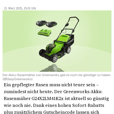
21. März 2025, 15:01 Uhr
Der Akku-Rasenmäher von Greenworks gab es noch nie günstiger zu haben.
(@Ebay/Greenworks)
Ein gepflegter Rasen muss nicht teuer sein –
zumindest nicht heute. Der Greenworks-Akku-
Rasenmäher G24X2LM41K2x ist aktuell so günstig
wie noch nie. Dank eines hohen Sofort-Rabatts
plus zusätzlichem Gutscheincode lassen sich