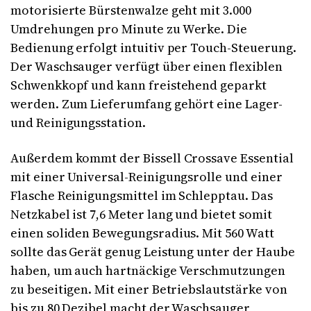
motorisierte Bürstenwalze geht mit 3.000
Umdrehungen pro Minute zu Werke. Die
Bedienung erfolgt intuitiv per Touch-Steuerung.
Der Waschsauger verfügt über einen flexiblen
Schwenkkopf und kann freistehend geparkt
werden. Zum Lieferumfang gehört eine Lager-
und Reinigungsstation.
Außerdem kommt der Bissell Crossave Essential
mit einer Universal-Reinigungsrolle und einer
Flasche Reinigungsmittel im Schlepptau. Das
Netzkabel ist 7,6 Meter lang und bietet somit
einen soliden Bewegungsradius. Mit 560 Watt
sollte das Gerät genug Leistung unter der Haube
haben, um auch hartnäckige Verschmutzungen
zu beseitigen. Mit einer Betriebslautstärke von
bis zu 80 Dezibel macht der Waschsauger