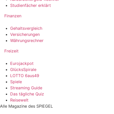
Studienfächer erklärt
Finanzen
Gehaltsvergleich
Versicherungen
Währungsrechner
Freizeit
Eurojackpot
GlücksSpirale
LOTTO 6aus49
Spiele
Streaming Guide
Das tägliche Quiz
Reisewelt
Alle Magazine des SPIEGEL