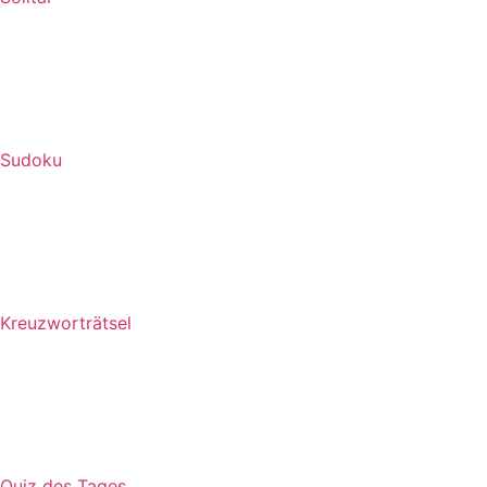
Sudoku
Kreuzworträtsel
Quiz des Tages