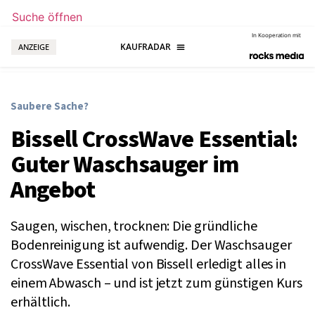
Suche öffnen
In Kooperation mit
ANZEIGE
Saubere Sache?
Bissell CrossWave Essential:
Guter Waschsauger im
Angebot
Saugen, wischen, trocknen: Die gründliche
Bodenreinigung ist aufwendig. Der Waschsauger
CrossWave Essential von Bissell erledigt alles in
einem Abwasch – und ist jetzt zum günstigen Kurs
erhältlich.