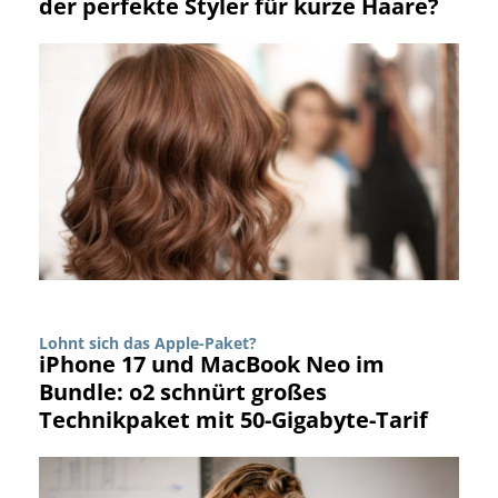
der perfekte Styler für kurze Haare?
Lohnt sich das Apple-Paket?
iPhone 17 und MacBook Neo im
Bundle: o2 schnürt großes
Technikpaket mit 50-Gigabyte-Tarif