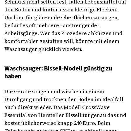
Schmutz nicht selten fest, fallen Lebensmittel auf
den Boden und hinterlassen klebrige Flecken.
Um hier für glänzende Oberflächen zu sorgen,
bedarf es oft mehrerer anstrengender
Arbeitsgänge. Wer das Prozedere abkürzen und
komfortabler gestalten will, könnte mit einem
Waschsauger glücklich werden.
Waschsauger: Bissell-Modell günstig zu
haben
Die Geräte saugen und wischen in einem
Durchgang und trocknen den Boden im Idealfall
auch direkt wieder. Das Modell CrossWave
Essential von Hersteller Bissell tut genau das und
kostet üblicherweise knapp 240 Euro. Beim
Teleshoppig-Anbieter QVC ist es aktuell schon