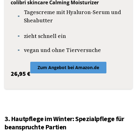
colibri skincare Calming Moisturizer
Tagescreme mit Hyaluron-Serum und
Sheabutter
zieht schnell ein
vegan und ohne Tierversuche
Zum Angebot bei Amazon.de
26,95 €
3. Hautpflege im Winter: Spezialpflege für
beanspruchte Partien