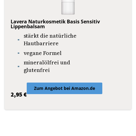
Lavera Naturkosmetik Basis Sensitiv
Lippenbalsam
stärkt die natürliche
Hautbarriere
vegane Formel
mineralölfrei und
glutenfrei
Zum Angebot bei Amazon.de
2,95 €