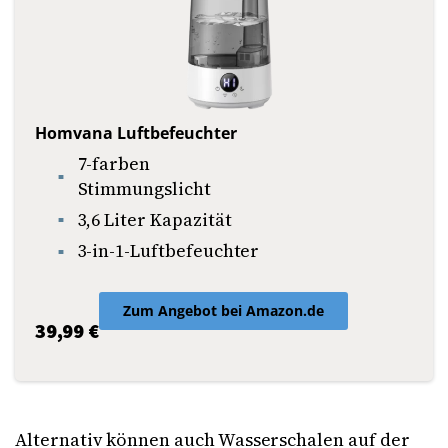
Homvana Luftbefeuchter
7-farben
Stimmungslicht
3,6 Liter Kapazität
3-in-1-Luftbefeuchter
Zum Angebot bei Amazon.de
39,99 €
Alternativ können auch Wasserschalen auf der