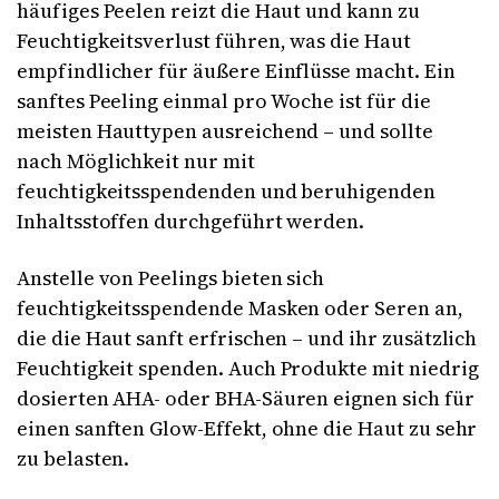
häufiges Peelen reizt die Haut und kann zu
Feuchtigkeitsverlust führen, was die Haut
empfindlicher für äußere Einflüsse macht. Ein
sanftes Peeling einmal pro Woche ist für die
meisten Hauttypen ausreichend – und sollte
nach Möglichkeit nur mit
feuchtigkeitsspendenden und beruhigenden
Inhaltsstoffen durchgeführt werden.
Anstelle von Peelings bieten sich
feuchtigkeitsspendende Masken oder Seren an,
die die Haut sanft erfrischen – und ihr zusätzlich
Feuchtigkeit spenden. Auch Produkte mit niedrig
dosierten AHA- oder BHA-Säuren eignen sich für
einen sanften Glow-Effekt, ohne die Haut zu sehr
zu belasten.