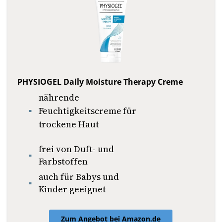
PHYSIOGEL Daily Moisture Therapy Creme
nährende
Feuchtigkeitscreme für
trockene Haut
frei von Duft- und
Farbstoffen
auch für Babys und
Kinder geeignet
Zum Angebot bei Amazon.de