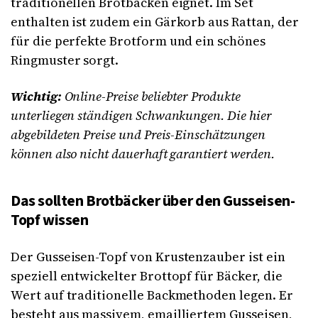
traditionellen Brotbacken eignet. Im Set
enthalten ist zudem ein Gärkorb aus Rattan, der
für die perfekte Brotform und ein schönes
Ringmuster sorgt.
Wichtig:
Online-Preise beliebter Produkte
unterliegen ständigen Schwankungen. Die hier
abgebildeten Preise und Preis-Einschätzungen
können also nicht dauerhaft garantiert werden.
Das sollten Brotbäcker über den Gusseisen-
Topf wissen
Der Gusseisen-Topf von Krustenzauber ist ein
speziell entwickelter Brottopf für Bäcker, die
Wert auf traditionelle Backmethoden legen. Er
besteht aus massivem, emailliertem Gusseisen,