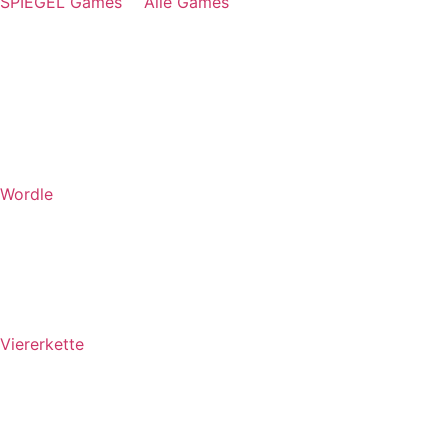
SPIEGEL Games
Alle Games
Wordle
Viererkette