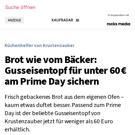
Suche öffnen
In Kooperation mit
ANZEIGE
Küchenhelfer von Krustenzauber
Brot wie vom Bäcker:
Gusseisentopf für unter 60 €
am Prime Day sichern
Frisch gebackenes Brot aus dem eigenen Ofen –
kaum etwas duftet besser. Passend zum Prime
Day ist der beliebte Gusseisentopf von
Krustenzauber jetzt für weniger als 60 Euro
erhältlich.