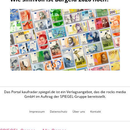
Das Portal kaufradar.spiegel.de ist ein Verlagsangebot, das die rocks media
GmbH im Auftrag der SPIEGEL-Gruppe bereitstellt.
Impressum
Datenschutz
Über uns
Kontakt