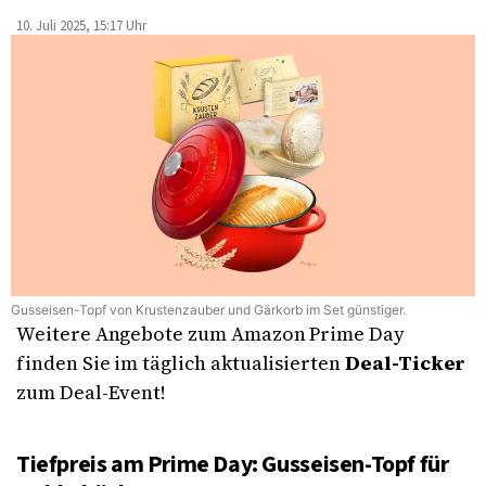
10. Juli 2025, 15:17 Uhr
Gusseisen-Topf von Krustenzauber und Gärkorb im Set günstiger.
Weitere Angebote zum Amazon Prime Day
finden Sie im täglich aktualisierten
Deal-Ticker
zum Deal-Event!
Tiefpreis am Prime Day: Gusseisen-Topf für