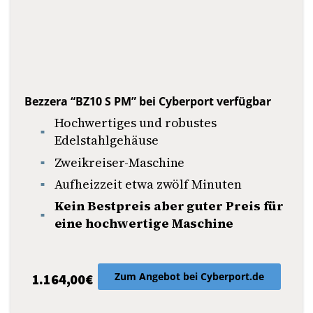
Bezzera “BZ10 S PM” bei Cyberport verfügbar
Hochwertiges und robustes
Edelstahlgehäuse
Zweikreiser-Maschine
Aufheizzeit etwa zwölf Minuten
Kein Bestpreis aber guter Preis für
eine hochwertige Maschine
Zum Angebot bei Cyberport.de
1.164,00€