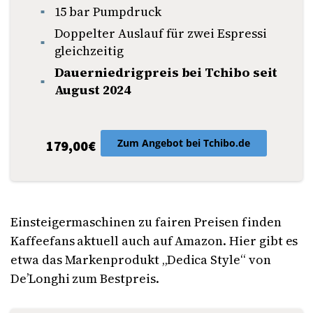
15 bar Pumpdruck
Doppelter Auslauf für zwei Espressi
gleichzeitig
Dauerniedrigpreis bei Tchibo seit
August 2024
Zum Angebot bei Tchibo.de
179,00€
Einsteigermaschinen zu fairen Preisen finden
Kaffeefans aktuell auch auf Amazon. Hier gibt es
etwa das Markenprodukt „Dedica Style“ von
De’Longhi zum Bestpreis.