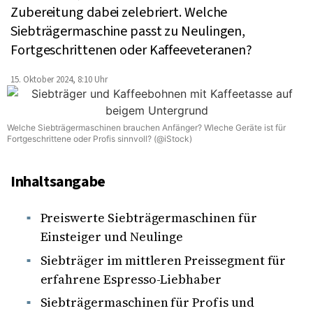
Zubereitung dabei zelebriert. Welche
Siebträgermaschine passt zu Neulingen,
Fortgeschrittenen oder Kaffeeveteranen?
15. Oktober 2024, 8:10 Uhr
Welche Siebträgermaschinen brauchen Anfänger? Wleche Geräte ist für
Fortgeschrittene oder Profis sinnvoll? (@iStock)
Inhaltsangabe
Preiswerte Siebträgermaschinen für
Einsteiger und Neulinge
Siebträger im mittleren Preissegment für
erfahrene Espresso-Liebhaber
Siebträgermaschinen für Profis und