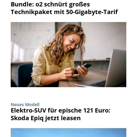
Bundle: o2 schnürt großes
Technikpaket mit 50-Gigabyte-Tarif
Neues Modell
Elektro-SUV für epische 121 Euro:
Skoda Epiq jetzt leasen