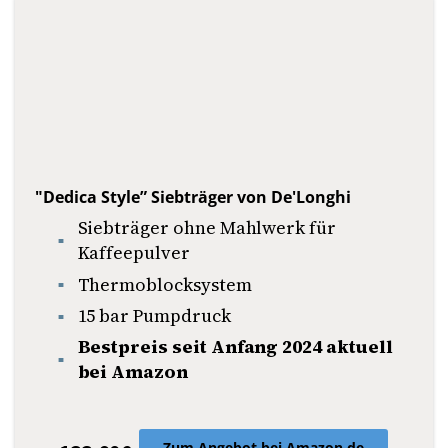
"Dedica Style” Siebträger von De'Longhi
Siebträger ohne Mahlwerk für
Kaffeepulver
Thermoblocksystem
15 bar Pumpdruck
Bestpreis seit Anfang 2024 aktuell
bei Amazon
Zum Angebot bei Amazon.de