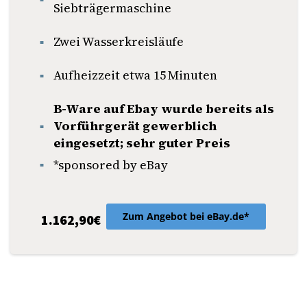
Siebträgermaschine
Zwei Wasserkreisläufe
Aufheizzeit etwa 15 Minuten
B-Ware auf Ebay wurde bereits als
Vorführgerät gewerblich
eingesetzt; sehr guter Preis
*sponsored by eBay
Zum Angebot bei eBay.de*
1.162,90€