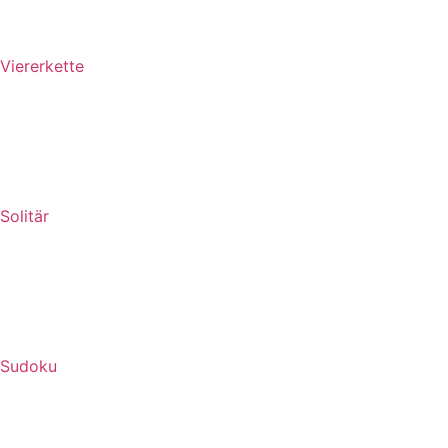
Viererkette
Solitär
Sudoku