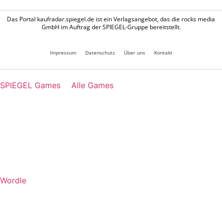
Das Portal kaufradar.spiegel.de ist ein Verlagsangebot, das die rocks media
GmbH im Auftrag der SPIEGEL-Gruppe bereitstellt.
Impressum
Datenschutz
Über uns
Kontakt
SPIEGEL Games
Alle Games
Wordle