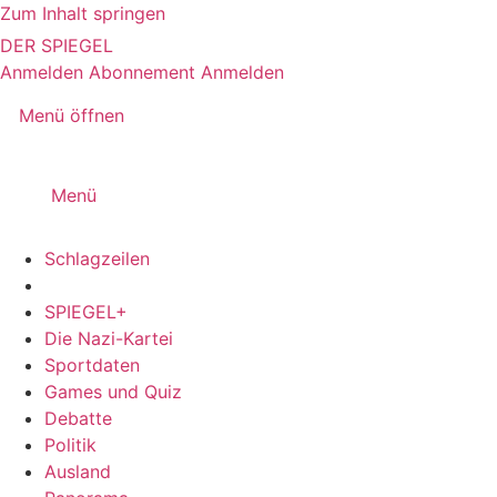
Zum Inhalt springen
DER SPIEGEL
Anmelden
Abonnement
Anmelden
Menü öffnen
Menü
Schlagzeilen
SPIEGEL+
Die Nazi-Kartei
Sportdaten
Games und Quiz
Debatte
Politik
Ausland