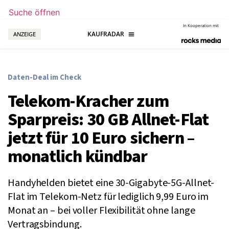
Suche öffnen
In Kooperation mit
ANZEIGE
Daten-Deal im Check
Telekom-Kracher zum
Sparpreis: 30 GB Allnet-Flat
jetzt für 10 Euro sichern –
monatlich kündbar
Handyhelden bietet eine 30-Gigabyte-5G-Allnet-
Flat im Telekom-Netz für lediglich 9,99 Euro im
Monat an – bei voller Flexibilität ohne lange
Vertragsbindung.