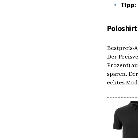
Tipp
:
Poloshir
Bestpreis-A
Der Preisve
Prozent) au
sparen. Der
echtes Mod