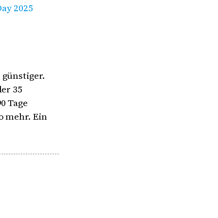
Day 2025
 günstiger.
der 35
90 Tage
o mehr. Ein