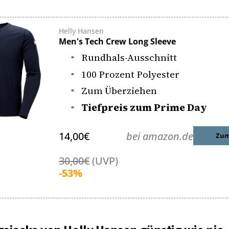
Helly Hansen
Men's Tech Crew Long Sleeve
Rundhals-Ausschnitt
100 Prozent Polyester
Zum Überziehen
Tiefpreis zum Prime Day
14,00€
bei amazon.de
Zum
30,00€
(UVP)
-53%