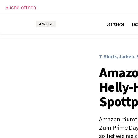
Suche öffnen
Startseite
Tec
ANZEIGE
T-Shirts, Jacken,
Amazon
Helly-
Spottp
Amazon räumt d
Zum Prime Day f
so tief wie nie 