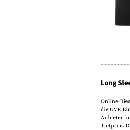
Long Sle
Online-Rie
die UVP. Ei
Anbieter im
Tiefpreis-D