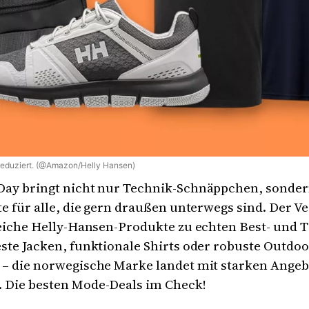
reduziert. (@Amazon/Helly Hansen)
Day bringt nicht nur Technik-Schnäppchen, sonde
te für alle, die gern draußen unterwegs sind. Der V
reiche Helly-Hansen-Produkte zu echten Best- und T
ste Jacken, funktionale Shirts oder robuste Outdoo
 – die norwegische Marke landet mit starken Ange
 Die besten Mode-Deals im Check!