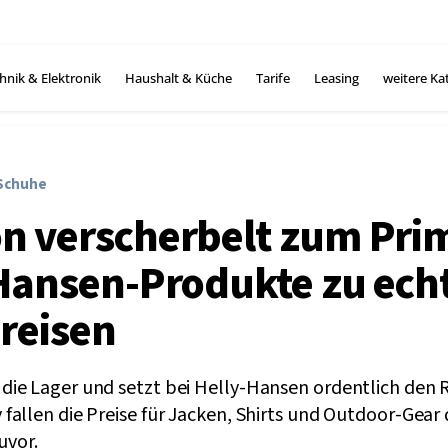
hnik & Elektronik
Haushalt & Küche
Tarife
Leasing
weitere Ka
 Schuhe
 verscherbelt zum Pri
Hansen-Produkte zu ech
reisen
ie Lager und setzt bei Helly-Hansen ordentlich den Ro
allen die Preise für Jacken, Shirts und Outdoor-Gear 
zuvor.