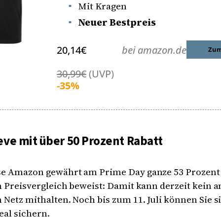
Mit Kragen
Neuer Bestpreis
20,14€
bei amazon.de
Zum
30,99€
(UVP)
-35%
eve mit über 50 Prozent Rabatt
se Amazon gewährt am Prime Day ganze 53 Prozent 
n Preisvergleich beweist: Damit kann derzeit kein 
 Netz mithalten. Noch bis zum 11. Juli können Sie s
eal sichern.