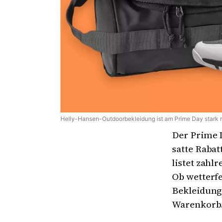
Helly-Hansen-Outdoorbekleidung ist am Prime Day stark 
Der Prime 
satte Rabat
listet zahl
Ob wetterfe
Bekleidung
Warenkorb.