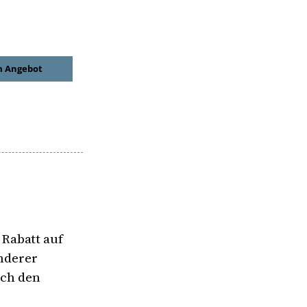
 Angebot
Rabatt auf
anderer
ich den