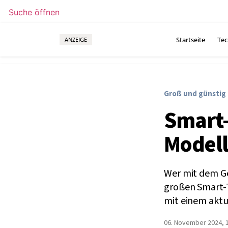
Suche öffnen
Startseite
Tec
ANZEIGE
Groß und günstig
Smart-
Modell
Wer mit dem Ge
großen Smart-
mit einem akt
06. November 2024, 1