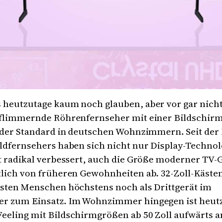
 heutzutage kaum noch glauben, aber vor gar nicht
 flimmernde Röhrenfernseher mit einer Bildschir
l der Standard in deutschen Wohnzimmern. Seit der
ldfernsehers haben sich nicht nur Display-Technol
t radikal verbessert, auch die Größe moderner TV-
tlich von früheren Gewohnheiten ab. 32-Zoll-Käs
isten Menschen höchstens noch als Drittgerät im
r zum Einsatz. Im Wohnzimmer hingegen ist heut
eeling mit Bildschirmgrößen ab 50 Zoll aufwärts a