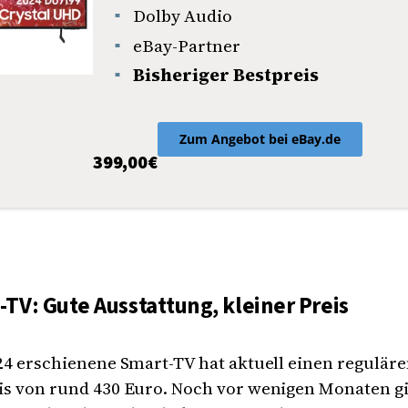
Dolby Audio
eBay-Partner
Bisheriger Bestpreis
Zum Angebot bei eBay.de
399,00€
TV: Gute Ausstattung, kleiner Preis
24 erschienene Smart-TV hat aktuell einen regulär
is von rund 430 Euro. Noch vor wenigen Monaten gi