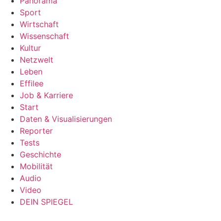
Panorama
Sport
Wirtschaft
Wissenschaft
Kultur
Netzwelt
Leben
Effilee
Job & Karriere
Start
Daten & Visualisierungen
Reporter
Tests
Geschichte
Mobilität
Audio
Video
DEIN SPIEGEL