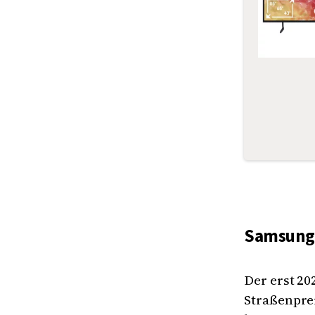
Samsung-
Der erst 20
Straßenpre