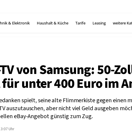
hnik & Elektronik
Haushalt & Küche
Tarife
Leasing
weitere Ka
TV von Samsung: 50-Zol
 für unter 400 Euro im 
danken spielt, seine alte Flimmerkiste gegen einen
TV auszutauschen, aber nicht viel Geld ausgeben mö
uellen eBay-Angebot günstig zum Zug.
3:07 Uhr