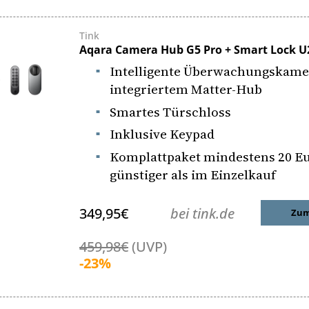
Tink
Aqara Camera Hub G5 Pro + Smart Lock U2
Intelligente Überwachungskame
integriertem Matter-Hub
Smartes Türschloss
Inklusive Keypad
Komplattpaket mindestens 20 E
günstiger als im Einzelkauf
349,95€
bei tink.de
Zum
459,98€
(UVP)
-23%