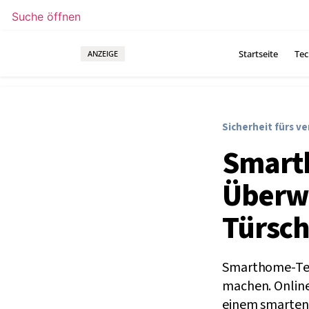
Suche öffnen
Startseite
Tec
ANZEIGE
Sicherheit fürs v
Smart
Überw
Türsch
Smarthome-Tec
machen. Online
einem smarten 