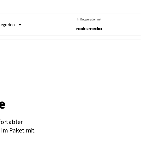
In Kooperation mit
tegorien
e
ortabler
 im Paket mit