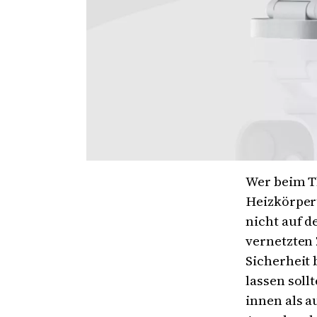
Wer beim T
Heizkörper
nicht auf d
vernetzten 
Sicherheit 
lassen sol
innen als 