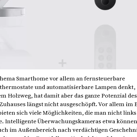
hema Smarthome vor allem an fernsteuerbare
thermostate und automatisierbare Lampen denkt, 
em Holzweg, hat damit aber das ganze Potenzial de
Zuhauses längst nicht ausgeschöpft. Vor allem im 
bieten sich viele Möglichkeiten, die man nicht links
lte. Intelligente Überwachungskameras etwa könne
auch im Außenbereich nach verdächtigen Geschehn