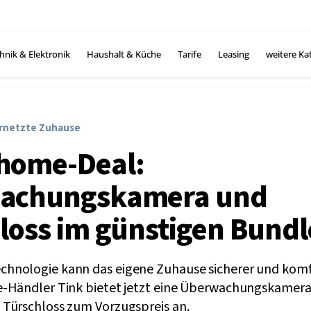
hnik & Elektronik
Haushalt & Küche
Tarife
Leasing
weitere Ka
ernetzte Zuhause
home-Deal:
achungskamera und
loss im günstigen Bundl
hnologie kann das eigene Zuhause sicherer und komf
-Händler Tink bietet jetzt eine Überwachungskamera
Türschloss zum Vorzugspreis an.