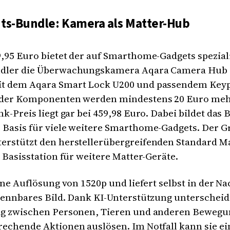
its-Bundle: Kamera als Matter-Hub
,95 Euro bietet der auf Smarthome-Gadgets spezial
dler die Überwachungskamera Aqara Camera Hub 
t dem Aqara Smart Lock U200 und passendem Keyp
 der Komponenten werden mindestens 20 Euro mehr 
nk-Preis liegt gar bei 459,98 Euro. Dabei bildet das 
 Basis für viele weitere Smarthome-Gadgets. Der G
erstützt den herstellerübergreifenden Standard M
s Basisstation für weitere Matter-Geräte.
eine Auflösung von 1520p und liefert selbst in der N
kennbares Bild. Dank KI-Unterstützung unterscheide
ig zwischen Personen, Tieren und anderen Beweg
echende Aktionen auslösen. Im Notfall kann sie ei