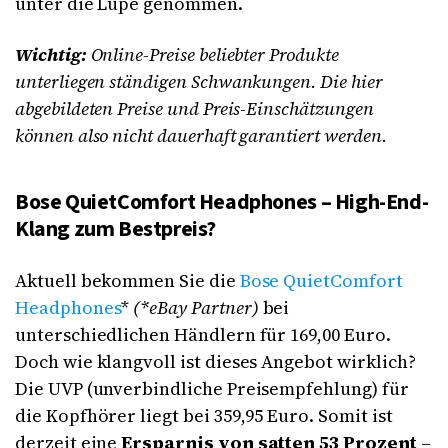
unter die Lupe genommen.
Wichtig:
Online-Preise beliebter Produkte
unterliegen ständigen Schwankungen. Die hier
abgebildeten Preise und Preis-Einschätzungen
können also nicht dauerhaft garantiert werden.
Bose QuietComfort Headphones – High-End-
Klang zum Bestpreis?
Aktuell bekommen Sie die
Bose QuietComfort
Headphones
*
(*eBay Partner)
bei
unterschiedlichen Händlern für 169,00 Euro.
Doch wie klangvoll ist dieses Angebot wirklich?
Die UVP (unverbindliche Preisempfehlung) für
die Kopfhörer liegt bei 359,95 Euro. Somit ist
derzeit eine
Ersparnis von satten 53 Prozent
–