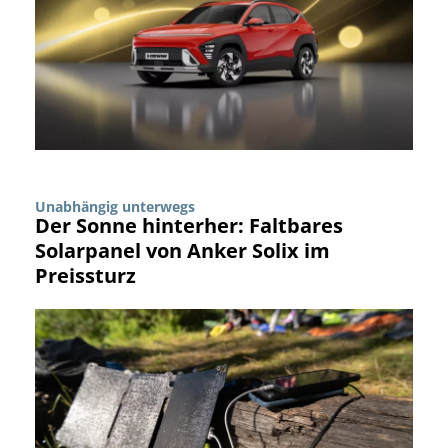
Unabhängig unterwegs
Der Sonne hinterher: Faltbares
Solarpanel von Anker Solix im
Preissturz