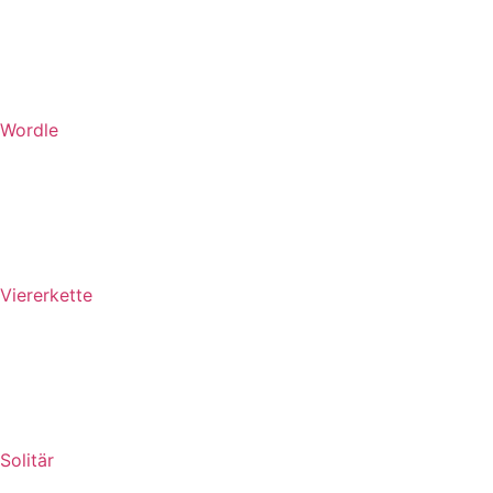
Wordle
Viererkette
Solitär