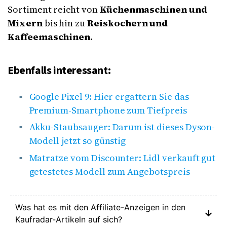
Sortiment reicht von
Küchenmaschinen und
Mixern
bis hin zu
Reiskochern und
Kaffeemaschinen
.
Ebenfalls interessant:
Google Pixel 9: Hier ergattern Sie das
Premium-Smartphone zum Tiefpreis
Akku-Staubsauger: Darum ist dieses Dyson-
Modell jetzt so günstig
Matratze vom Discounter: Lidl verkauft gut
getestetes Modell zum Angebotspreis
Was hat es mit den Affiliate-Anzeigen in den
Kaufradar-Artikeln auf sich?