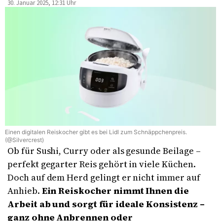
30. Januar 2025, 12:31 Uhr
Einen digitalen Reiskocher gibt es bei Lidl zum Schnäppchenpreis.
(@Silvercrest)
Ob für Sushi, Curry oder als gesunde Beilage –
perfekt gegarter Reis gehört in viele Küchen.
Doch auf dem Herd gelingt er nicht immer auf
Anhieb.
Ein Reiskocher nimmt Ihnen die
Arbeit ab und sorgt für ideale Konsistenz –
ganz ohne Anbrennen oder