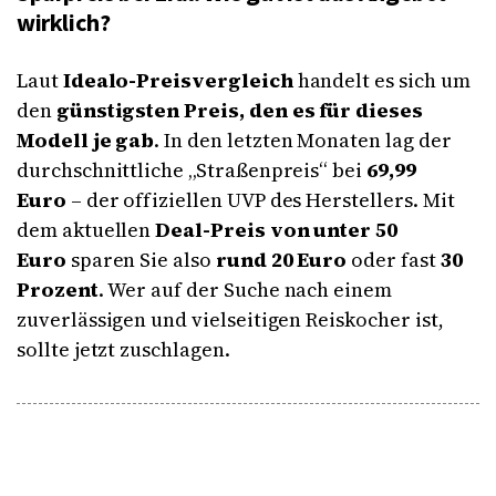
wirklich?
Laut
Idealo-Preisvergleich
handelt es sich um
den
günstigsten Preis, den es für dieses
Modell je gab
. In den letzten Monaten lag der
durchschnittliche „Straßenpreis“ bei
69,99
Euro
– der offiziellen UVP des Herstellers. Mit
dem aktuellen
Deal-Preis von unter 50
Euro
sparen Sie also
rund 20 Euro
oder fast
30
Prozent
. Wer auf der Suche nach einem
zuverlässigen und vielseitigen Reiskocher ist,
sollte jetzt zuschlagen.