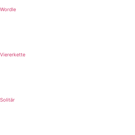
Wordle
Viererkette
Solitär