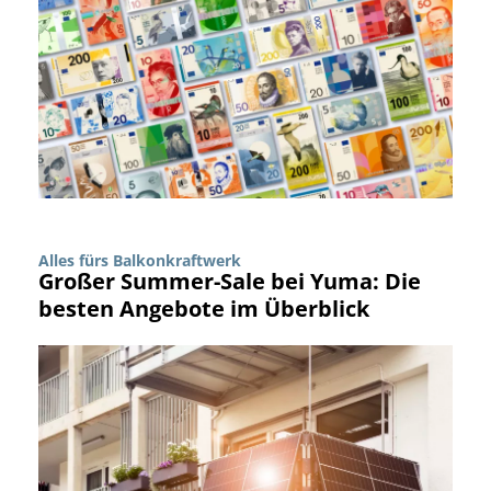
Alles fürs Balkonkraftwerk
Großer Summer-Sale bei Yuma: Die
besten Angebote im Überblick