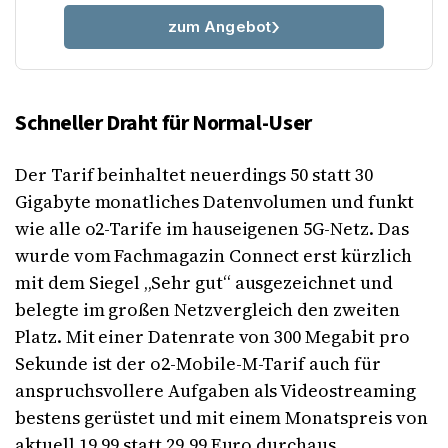
zum Angebot
Schneller Draht für Normal-User
Der Tarif beinhaltet neuerdings 50 statt 30
Gigabyte monatliches Datenvolumen und funkt
wie alle o2-Tarife im hauseigenen 5G-Netz. Das
wurde vom Fachmagazin Connect erst kürzlich
mit dem Siegel „Sehr gut“ ausgezeichnet und
belegte im großen Netzvergleich den zweiten
Platz. Mit einer Datenrate von 300 Megabit pro
Sekunde ist der o2-Mobile-M-Tarif auch für
anspruchsvollere Aufgaben als Videostreaming
bestens gerüstet und mit einem Monatspreis von
aktuell 19,99 statt 29,99 Euro durchaus