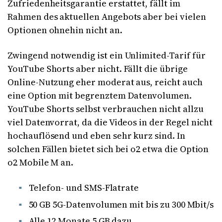
Zufriedenheitsgarantie erstattet, fällt im
Rahmen des aktuellen Angebots aber bei vielen
Optionen ohnehin nicht an.
Zwingend notwendig ist ein Unlimited-Tarif für
YouTube Shorts aber nicht. Fällt die übrige
Online-Nutzung eher moderat aus, reicht auch
eine Option mit begrenztem Datenvolumen.
YouTube Shorts selbst verbrauchen nicht allzu
viel Datenvorrat, da die Videos in der Regel nicht
hochauflösend und eben sehr kurz sind. In
solchen Fällen bietet sich bei o2 etwa die Option
o2 Mobile M an.
Telefon- und SMS-Flatrate
50 GB 5G-Datenvolumen mit bis zu 300 Mbit/s
Alle 12 Monate 5 GB dazu