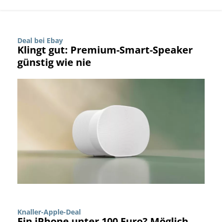
Deal bei Ebay
Klingt gut: Premium-Smart-Speaker
günstig wie nie
Knaller-Apple-Deal
Ein iPhone unter 100 Euro? Möglich