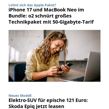
Lohnt sich das Apple-Paket?
iPhone 17 und MacBook Neo im
Bundle: o2 schnürt großes
Technikpaket mit 50-Gigabyte-Tarif
Neues Modell
Elektro-SUV für epische 121 Euro:
Skoda Epiq jetzt leasen