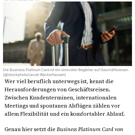
Die Business Platinum Card ist ein sinnvoller Begleiter auf Geschäftsreisen.
(@istockphoto/Jacob Wackerhausen)
Wer viel beruflich unterwegs ist, kennt die
Herausforderungen von Geschäftsreisen.
Zwischen Kundenterminen, internationalen
Meetings und spontanen Abflügen zählen vor
allem Flexibilität und ein komfortabler Ablauf.
Genau hier setzt die
Business Platinum Card von