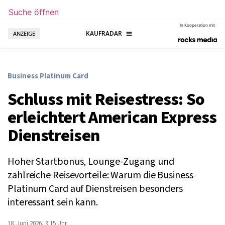
Suche öffnen
In Kooperation mit
ANZEIGE
Business Platinum Card
Schluss mit Reisestress: So
erleichtert American Express
Dienstreisen
Hoher Startbonus, Lounge-Zugang und
zahlreiche Reisevorteile: Warum die Business
Platinum Card auf Dienstreisen besonders
interessant sein kann.
18. Juni 2026, 9:15 Uhr