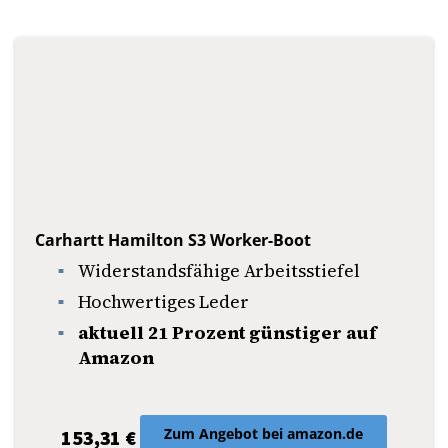
Carhartt Hamilton S3 Worker-Boot
Widerstandsfähige Arbeitsstiefel
Hochwertiges Leder
aktuell 21 Prozent günstiger auf
Amazon
Zum Angebot bei amazon.de
153,31 €