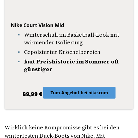
Nike Court Vision Mid
Winterschuh im Basketball-Look mit
wärmender Isolierung
Gepolsterter Knöchelbereich
laut Preishistorie im Sommer oft
günstiger
Zum Angebot bei nike.com
89,99 €
Wirklich keine Kompromisse gibt es bei den
winterfesten Duck-Boots von Nike. Mit