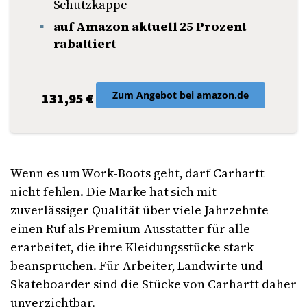
Schutzkappe
auf Amazon aktuell 25 Prozent
rabattiert
Zum Angebot bei amazon.de
131,95 €
Wenn es um Work-Boots geht, darf Carhartt
nicht fehlen. Die Marke hat sich mit
zuverlässiger Qualität über viele Jahrzehnte
einen Ruf als Premium-Ausstatter für alle
erarbeitet, die ihre Kleidungsstücke stark
beanspruchen. Für Arbeiter, Landwirte und
Skateboarder sind die Stücke von Carhartt daher
unverzichtbar.