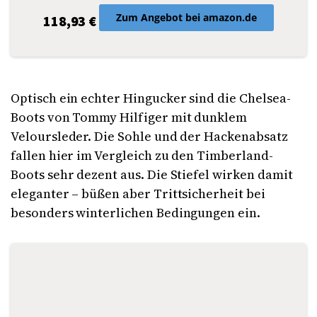
Zum Angebot bei amazon.de
118,93 €
Optisch ein echter Hingucker sind die Chelsea-
Boots von Tommy Hilfiger mit dunklem
Veloursleder. Die Sohle und der Hackenabsatz
fallen hier im Vergleich zu den Timberland-
Boots sehr dezent aus. Die Stiefel wirken damit
eleganter – büßen aber Trittsicherheit bei
besonders winterlichen Bedingungen ein.