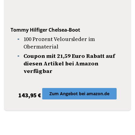
Tommy Hilfiger Chelsea-Boot
100 Prozent Veloursleder im
Obermaterial
Coupon mit 21,59 Euro Rabatt auf
diesen Artikel bei Amazon
verfügbar
Zum Angebot bei amazon.de
143,95 €