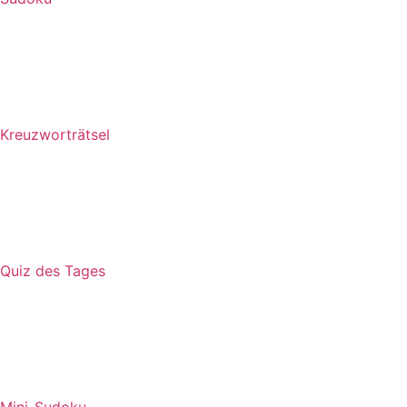
Kreuzworträtsel
Quiz des Tages
Mini-Sudoku