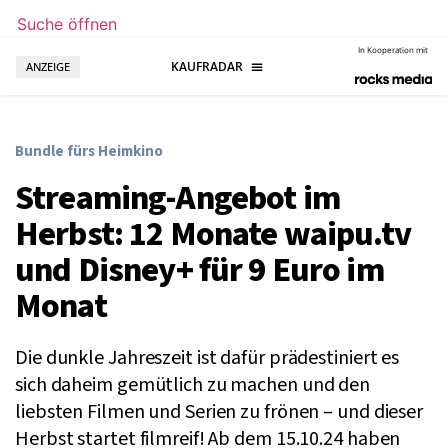
Suche öffnen
In Kooperation mit
ANZEIGE
Bundle fürs Heimkino
Streaming-Angebot im
Herbst: 12 Monate waipu.tv
und Disney+ für 9 Euro im
Monat
Die dunkle Jahreszeit ist dafür prädestiniert es
sich daheim gemütlich zu machen und den
liebsten Filmen und Serien zu frönen – und dieser
Herbst startet filmreif! Ab dem 15.10.24 haben