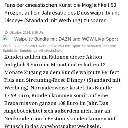
Fans der cineastischen Kunst die Möglichkeit 50
Prozent auf ein Jahresabo des Duos waipu.tv und
Disney+ (Standard mit Werbung) zu sparen.
15. Oktober 2024, 8:20 Uhr
Waipu.tv-Bundle mit DAZN und WOW Live-Sport: So schauen Fans alle
Spiele der Bundesliga. (@istockphoto)
Kunden zahlen im Rahmen dieser Aktion
lediglich 9 Euro im Monat und erhalten 12
Monate Zugang zu dem Bundle waipu.tv Perfect
Plus und Streaming-Riese Disney+ (Standard mit
Werbung). Normalerweise kostet das Bundle
17,99 Euro, Kunden kommen somit auf eine
Ersparnis von ganzen 108 Euro im Jahr. Das
Angebot richtet sich außerdem nicht nur an
Neukunden, auch Bestandskunden können auf
Wunsch in das Angebotspaket wechseln.