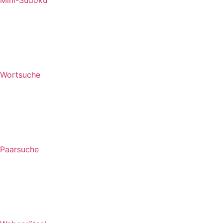
Wortsuche
Paarsuche