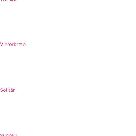
Viererkette
Solitär
Sudoku