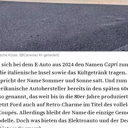
nische Küste. (@Carwow/ KI-generiert)
 sich bei dem E-Auto aus 2024 den Namen
Capri
zun
ie italienische Insel sowie das Kultgetränk tragen.
spricht der Name Sommer und Sonne satt. Und zum
rikanische Autohersteller bereits in den späten 60
so genannt, das weit bis in die 80er-Jahre produzier
zt Ford auch auf Retro-Charme im Titel des volle
Coupés. Allerdings bleibt der Name die einzige Ge
delle. Doch was bieten das Elektroauto und der De