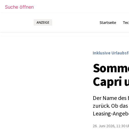
Suche öffnen
Startseite
Tec
ANZEIGE
Inklusive Urlaubsf
Sommer
Capri 
Der Name des E
zurück. Ob das
Leasing-Angebot
26. Juni 2026, 11:30 U