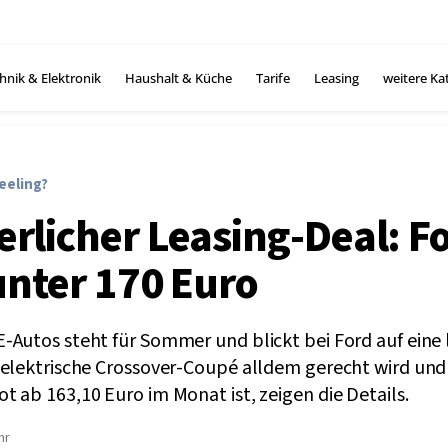
hnik & Elektronik
Haushalt & Küche
Tarife
Leasing
weitere Ka
eeling?
licher Leasing-Deal: F
unter 170 Euro
-Autos steht für Sommer und blickt bei Ford auf eine 
 elektrische Crossover-Coupé alldem gerecht wird und
 ab 163,10 Euro im Monat ist, zeigen die Details.
hr