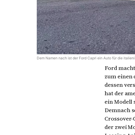
Dem Namen nach ist der Ford Capri ein Auto für die italie
Ford macht
zum einen d
dessen ver
hat der ame
ein Modell 
Demnach set
Crossover-
der zwei Mo