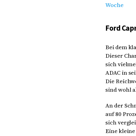
Woche
Ford Cap
Bei dem kla
Dieser Char
sich vielm
ADAC in sei
Die Reichwe
sind wohl a
An der Schn
auf 80 Proz
sich vergle
Eine kleine