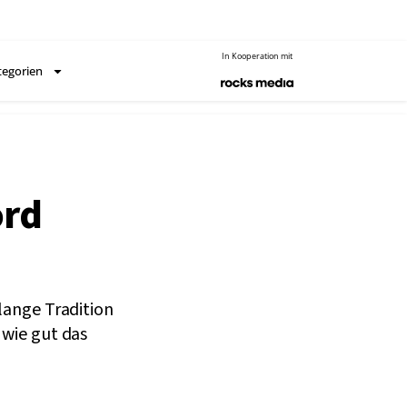
In Kooperation mit
tegorien
ord
lange Tradition
 wie gut das