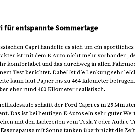
ri für entspannte Sommertage
ssischen Capri handelte es sich um ein sportliches
akter ist mit dem E-Auto nicht mehr vorhanden, de
ehr komfortabel und das durchweg in allen Fahrmod
nem Test berichtet. Dabei ist die Lenkung sehr leic
ite kann laut Papier bis zu 464 Kilometer betragen.
ber eher rund 400 Kilometer realistisch.
ellladesäule schafft der Ford Capri es in 25 Minut
ent. Das ist bei heutigen E-Autos ein sehr guter Wer
ichen mit den Ladezeiten vom Tesla Y oder Audi e-T
 Essenspause mit Sonne tanken überbrückt die Zeit