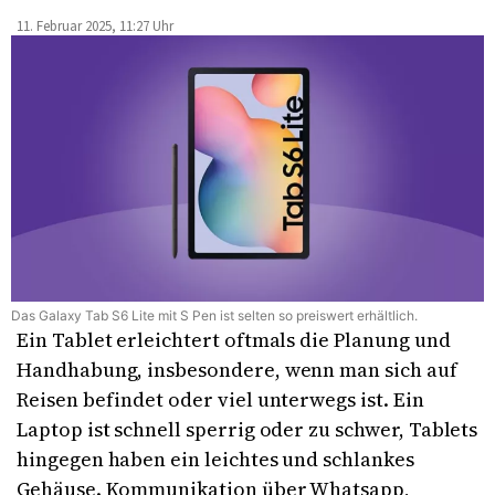
11. Februar 2025, 11:27 Uhr
Das Galaxy Tab S6 Lite mit S Pen ist selten so preiswert erhältlich.
Ein Tablet erleichtert oftmals die Planung und
Handhabung, insbesondere, wenn man sich auf
Reisen befindet oder viel unterwegs ist. Ein
Laptop ist schnell sperrig oder zu schwer, Tablets
hingegen haben ein leichtes und schlankes
Gehäuse. Kommunikation über Whatsapp,