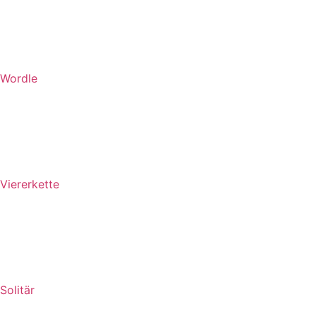
Wordle
Viererkette
Solitär