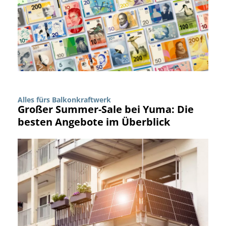
Alles fürs Balkonkraftwerk
Großer Summer-Sale bei Yuma: Die
besten Angebote im Überblick