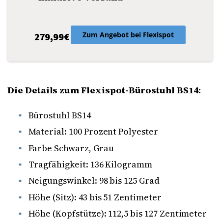
Zum Angebot bei Flexispot
279,99€
Die Details zum Flexispot-Bürostuhl BS14:
Bürostuhl BS14
Material: 100 Prozent Polyester
Farbe Schwarz, Grau
Tragfähigkeit: 136 Kilogramm
Neigungswinkel: 98 bis 125 Grad
Höhe (Sitz): 43 bis 51 Zentimeter
Höhe (Kopfstütze): 112,5 bis 127 Zentimeter