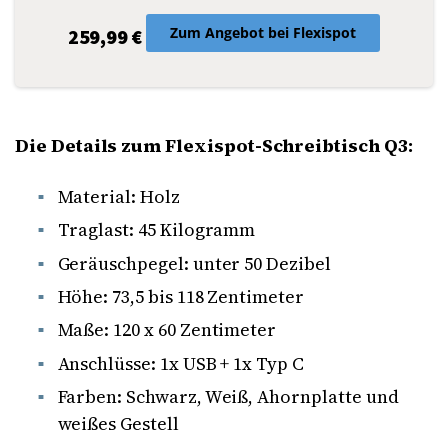
Zum Angebot bei Flexispot
259,99 €
Die Details zum Flexispot-Schreibtisch Q3:
Material: Holz
Traglast: 45 Kilogramm
Geräuschpegel: unter 50 Dezibel
Höhe: 73,5 bis 118 Zentimeter
Maße: 120 x 60 Zentimeter
Anschlüsse: 1x USB + 1x Typ C
Farben: Schwarz, Weiß, Ahornplatte und
weißes Gestell