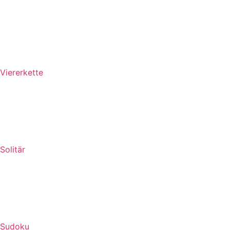
Viererkette
Solitär
Sudoku