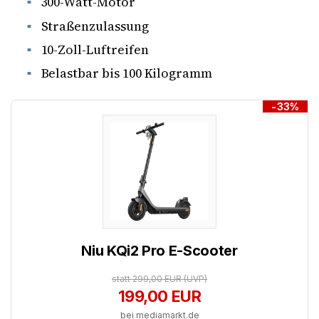
300-Watt-Motor
Straßenzulassung
10-Zoll-Luftreifen
Belastbar bis 100 Kilogramm
-33%
Niu KQi2 Pro E-Scooter
statt 299,00 EUR
(UVP)
199,00 EUR
bei mediamarkt.de