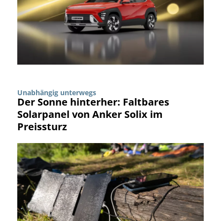
Unabhängig unterwegs
Der Sonne hinterher: Faltbares
Solarpanel von Anker Solix im
Preissturz