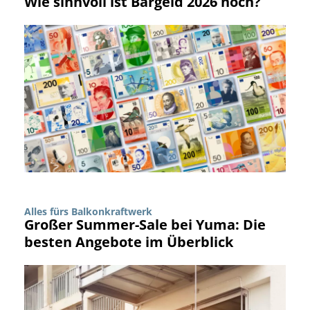
Wie sinnvoll ist Bargeld 2026 noch?
Alles fürs Balkonkraftwerk
Großer Summer-Sale bei Yuma: Die
besten Angebote im Überblick