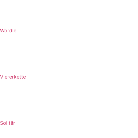
Wordle
Viererkette
Solitär