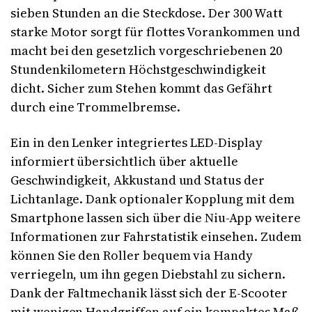
sieben Stunden an die Steckdose. Der 300 Watt
starke Motor sorgt für flottes Vorankommen und
macht bei den gesetzlich vorgeschriebenen 20
Stundenkilometern Höchstgeschwindigkeit
dicht. Sicher zum Stehen kommt das Gefährt
durch eine Trommelbremse.
Ein in den Lenker integriertes LED-Display
informiert übersichtlich über aktuelle
Geschwindigkeit, Akkustand und Status der
Lichtanlage. Dank optionaler Kopplung mit dem
Smartphone lassen sich über die Niu-App weitere
Informationen zur Fahrstatistik einsehen. Zudem
können Sie den Roller bequem via Handy
verriegeln, um ihn gegen Diebstahl zu sichern.
Dank der Faltmechanik lässt sich der E-Scooter
mit wenigen Handgriffen auf ein kompaktes Maß