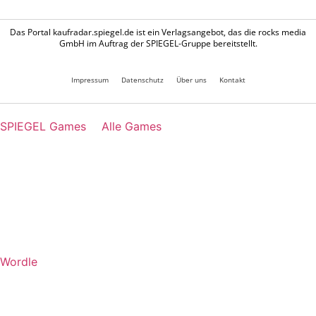
Das Portal kaufradar.spiegel.de ist ein Verlagsangebot, das die rocks media
GmbH im Auftrag der SPIEGEL-Gruppe bereitstellt.
Impressum
Datenschutz
Über uns
Kontakt
SPIEGEL Games
Alle Games
Wordle