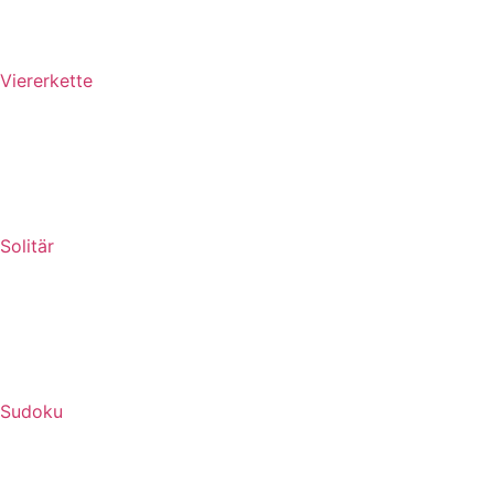
Viererkette
Solitär
Sudoku