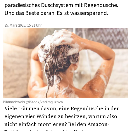
paradiesisches Duschsystem mit Regendusche.
Und das Beste daran: Es ist wassersparend.
25. März 2025, 15:31 Uhr
Bildnachweis @iStock/vadimguzhva
Viele träumen davon, eine Regendusche in den
eigenen vier Wänden zu besitzen, warum also
nicht einfach montieren? Bei den Amazon-