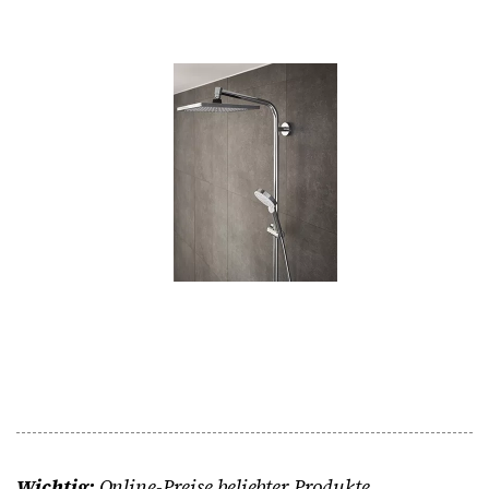
Wichtig:
Online-Preise beliebter Produkte