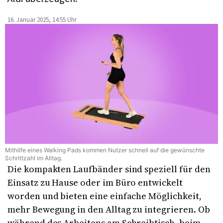
16. Januar 2025, 14:55 Uhr
Mithilfe eines Walking Pads kommen Nutzer schnell auf die gewünschte
Schrittzahl im Alltag.
Die kompakten Laufbänder sind speziell für den
Einsatz zu Hause oder im Büro entwickelt
worden und bieten eine einfache Möglichkeit,
mehr Bewegung in den Alltag zu integrieren. Ob
während des Arbeitens am Schreibtisch, beim