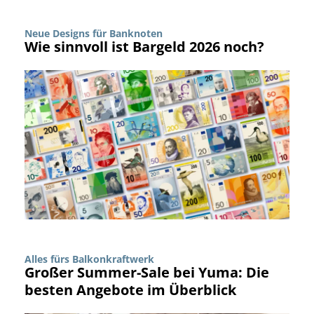
Neue Designs für Banknoten
Wie sinnvoll ist Bargeld 2026 noch?
Alles fürs Balkonkraftwerk
Großer Summer-Sale bei Yuma: Die
besten Angebote im Überblick