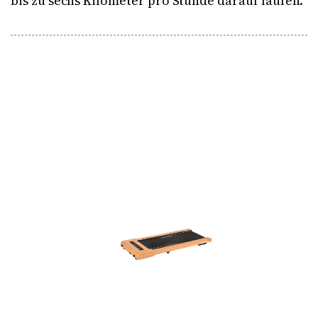
bis zu sechs Kilometer pro Stunde darauf laufen.