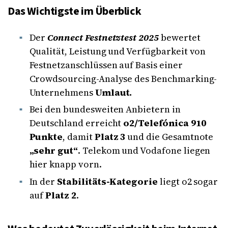
Das Wichtigste im Überblick
Der
Connect Festnetztest 2025
bewertet
Qualität, Leistung und Verfügbarkeit von
Festnetzanschlüssen auf Basis einer
Crowdsourcing-Analyse des Benchmarking-
Unternehmens
Umlaut.
Bei den bundesweiten Anbietern in
Deutschland erreicht
o2/Telefónica 910
Punkte
, damit
Platz 3
und die Gesamtnote
„sehr gut“
. Telekom und Vodafone liegen
hier knapp vorn.
In der
Stabilitäts-Kategorie
liegt o2 sogar
auf
Platz 2
.