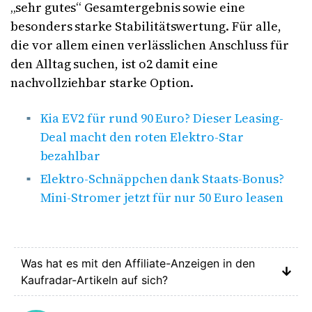
„sehr gutes“ Gesamtergebnis sowie eine
besonders starke Stabilitätswertung. Für alle,
die vor allem einen verlässlichen Anschluss für
den Alltag suchen, ist o2 damit eine
nachvollziehbar starke Option.
Kia EV2 für rund 90 Euro? Dieser Leasing-
Deal macht den roten Elektro-Star
bezahlbar
Elektro-Schnäppchen dank Staats-Bonus?
Mini-Stromer jetzt für nur 50 Euro leasen
Was hat es mit den Affiliate-Anzeigen in den
Kaufradar-Artikeln auf sich?