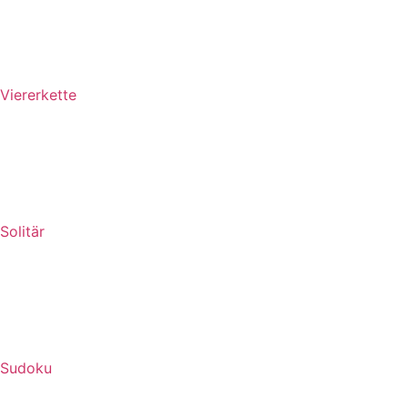
Viererkette
Solitär
Sudoku