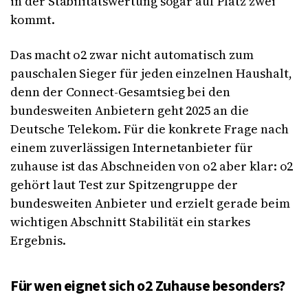
in der Stabilitätswertung sogar auf Platz zwei
kommt.
Das macht o2 zwar nicht automatisch zum
pauschalen Sieger für jeden einzelnen Haushalt,
denn der Connect-Gesamtsieg bei den
bundesweiten Anbietern geht 2025 an die
Deutsche Telekom. Für die konkrete Frage nach
einem zuverlässigen Internetanbieter für
zuhause ist das Abschneiden von o2 aber klar: o2
gehört laut Test zur Spitzengruppe der
bundesweiten Anbieter und erzielt gerade beim
wichtigen Abschnitt Stabilität ein starkes
Ergebnis.
Für wen eignet sich o2 Zuhause besonders?