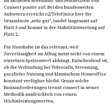
im aktuellen Breitband- und Festnetztest von
Connect
positiv auf: Bei den bundesweiten
Anbietern erreicht o2/Telefónica hier die
Gesamtnote „sehr gut“, landet insgesamt auf
Platz 3 und kommt in der Stabilitätswertung auf
Platz 2.
Für Haushalte ist das relevant, weil
Zuverlässigkeit im Alltag meist nicht von einem
einzelnen Spitzenwert abhängt. Entscheidend ist,
ob die Verbindung bei Videocalls, Streaming,
paralleler Nutzung und klassischem Homeoffice
konstant verfügbar bleibt. Genau solche
Basisanforderungen trennt connect in seiner
Methodik ausdrücklich von reinen
Höchstleistungswerten.