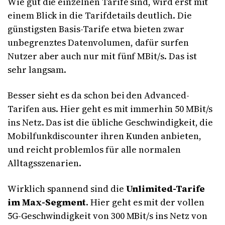
Wie gut die einzelnen Tarife sind, wird erst mit
einem Blick in die Tarifdetails deutlich. Die
günstigsten Basis-Tarife etwa bieten zwar
unbegrenztes Datenvolumen, dafür surfen
Nutzer aber auch nur mit fünf MBit/s. Das ist
sehr langsam.
Besser sieht es da schon bei den Advanced-
Tarifen aus. Hier geht es mit immerhin 50 MBit/s
ins Netz. Das ist die übliche Geschwindigkeit, die
Mobilfunkdiscounter ihren Kunden anbieten,
und reicht problemlos für alle normalen
Alltagsszenarien.
Wirklich spannend sind die
Unlimited-Tarife
im Max-Segment
. Hier geht es mit der vollen
5G-Geschwindigkeit von 300 MBit/s ins Netz von