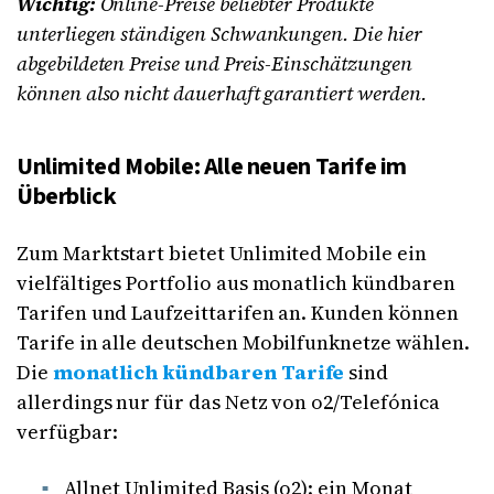
Wichtig:
Online-Preise beliebter Produkte
unterliegen ständigen Schwankungen. Die hier
abgebildeten Preise und Preis-Einschätzungen
können also nicht dauerhaft garantiert werden.
Unlimited Mobile: Alle neuen Tarife im
Überblick
Zum Marktstart bietet Unlimited Mobile ein
vielfältiges Portfolio aus monatlich kündbaren
Tarifen und Laufzeittarifen an. Kunden können
Tarife in alle deutschen Mobilfunknetze wählen.
Die
monatlich kündbaren Tarife
sind
allerdings nur für das Netz von o2/Telefónica
verfügbar:
Allnet Unlimited Basis (o2): ein Monat