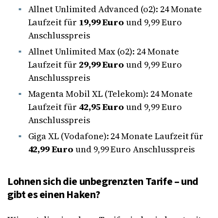
Allnet Unlimited Advanced (o2): 24 Monate
Laufzeit für
19,99 Euro
und 9,99 Euro
Anschlusspreis
Allnet Unlimited Max (o2): 24 Monate
Laufzeit für
29,99 Euro
und 9,99 Euro
Anschlusspreis
Magenta Mobil XL (Telekom): 24 Monate
Laufzeit für
42,95 Euro
und 9,99 Euro
Anschlusspreis
Giga XL (Vodafone): 24 Monate Laufzeit für
42,99 Euro
und 9,99 Euro Anschlusspreis
Lohnen sich die unbegrenzten Tarife – und
gibt es einen Haken?