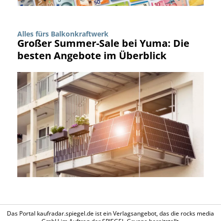
Alles fürs Balkonkraftwerk
Großer Summer-Sale bei Yuma: Die
besten Angebote im Überblick
Das Portal kaufradar.spiegel.de ist ein Verlagsangebot, das die rocks media