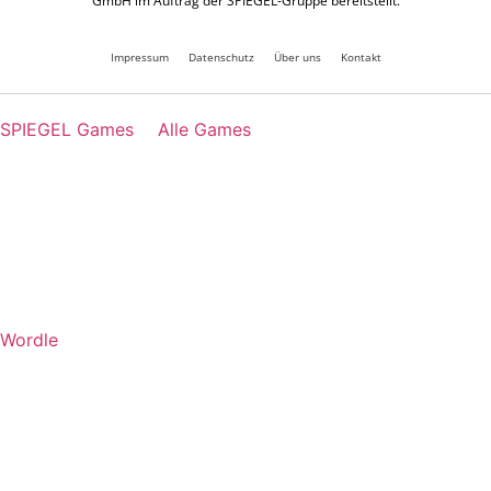
GmbH im Auftrag der SPIEGEL-Gruppe bereitstellt.
Impressum
Datenschutz
Über uns
Kontakt
SPIEGEL Games
Alle Games
Wordle