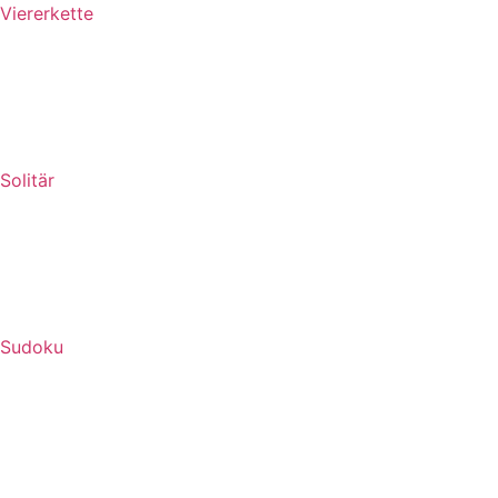
Viererkette
Solitär
Sudoku