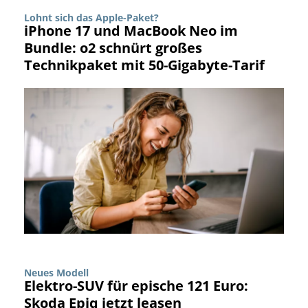
Lohnt sich das Apple-Paket?
iPhone 17 und MacBook Neo im
Bundle: o2 schnürt großes
Technikpaket mit 50-Gigabyte-Tarif
Neues Modell
Elektro-SUV für epische 121 Euro:
Skoda Epiq jetzt leasen