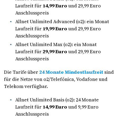
Laufzeit für
14,99 Euro
und 29,99 Euro
Anschlusspreis
Allnet Unlimited Advanced
(o2): ein Monat
Laufzeit für
19,99 Euro
und 29,99 Euro
Anschlusspreis
Allnet Unlimited Max (o2): ein Monat
Laufzeit für
29,99 Euro
und 29,99 Euro
Anschlusspreis
Die Tarife über
24 Monate Mindestlaufzeit
sind
für die Netze von o2/Telefónica, Vodafone und
Telekom verfügbar.
Allnet Unlimited Basis (o2): 24 Monate
Laufzeit für
14,99 Euro
und 9,99 Euro
Anschlusspreis