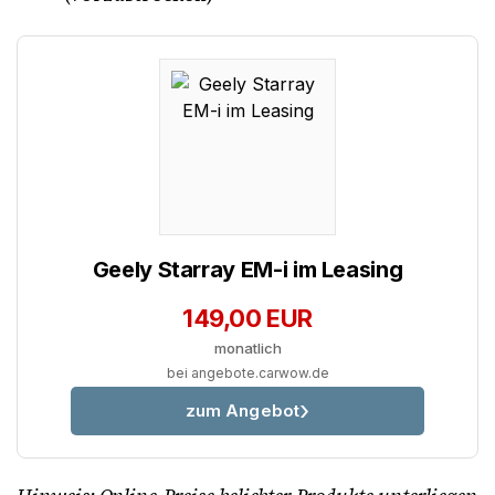
Geely Starray EM-i im Leasing
149,00 EUR
monatlich
bei angebote.carwow.de
zum Angebot