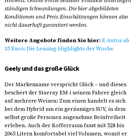
Hinweis: Online-Preise beliebter Produkte unterliegen
ständigen Schwankungen. Die hier abgebildeten
Konditionen und Preis-Einschätzungen können also
nicht dauerhaft garantiert werden.
Weitere Angebote finden Sie hier
:
E-Autos ab
35 Euro: Die Leasing-Highlights der Woche
Geely und das große Glück
Der Markenname verspricht Glück – und dieses
beschert der Starray EM-i seinem Fahrer gleich
auf mehrere Weisen: Zum einen handelt es sich
bei dem Hybrid um ein geräumiges SUV, in dem
selbst große Personen angenehme Beinfreiheit
erleben. Auch der Kofferraum fasst mit 528 bis
2065 Litern komfortabel viel Volumen, womit er