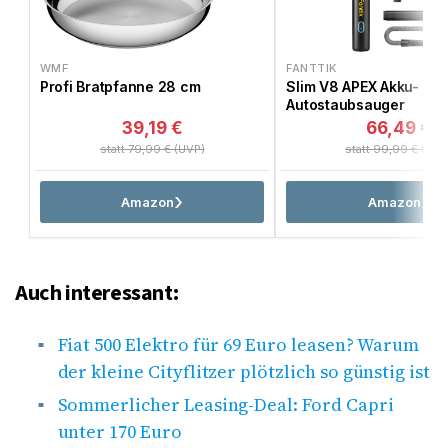
WMF
FANTTIK
Profi Bratpfanne 28 cm
Slim V8 APEX Akku-
Autostaubsauger
39,19 €
66,49 €
statt 79,99 € (UVP)
statt 99,99 € (UVP
Amazon
Amazon
Auch interessant:
Fiat 500 Elektro für 69 Euro leasen? Warum
der kleine Cityflitzer plötzlich so günstig ist
Sommerlicher Leasing-Deal: Ford Capri
unter 170 Euro