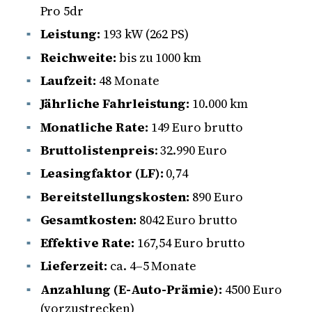
Pro 5dr
Leistung:
193 kW (262 PS)
Reichweite:
bis zu 1000 km
Laufzeit:
48 Monate
Jährliche Fahrleistung:
10.000 km
Monatliche Rate:
149 Euro brutto
Bruttolistenpreis
: 32.990 Euro
Leasingfaktor (LF):
0,74
Bereitstellungskosten:
890 Euro
Gesamtkosten:
8042 Euro brutto
Effektive Rate:
167,54 Euro brutto
Lieferzeit:
ca. 4–5 Monate
Anzahlung (E-Auto-Prämie):
4500 Euro
(vorzustrecken)