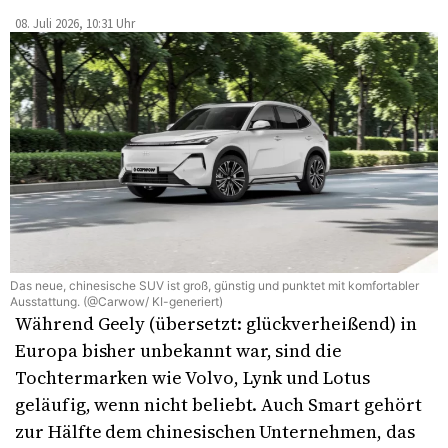
08. Juli 2026, 10:31 Uhr
Das neue, chinesische SUV ist groß, günstig und punktet mit komfortabler
Ausstattung. (@Carwow/ KI-generiert)
Während Geely (übersetzt: glückverheißend) in
Europa bisher unbekannt war, sind die
Tochtermarken wie Volvo, Lynk und Lotus
geläufig, wenn nicht beliebt. Auch Smart gehört
zur Hälfte dem chinesischen Unternehmen, das