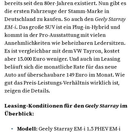
bereits seit den 80er-Jahren existiert. Nun gibt es
die ersten Fahrzeuge der Stamm-Marke in
Deutschland zu kaufen. So auch den
Geely Starray
EM-i
. Das große SUV ist ein Plug-in-Hybrid und
kommt in der Pro-Ausstattung mit vielen
Annehmlichkeiten wie beheizbaren Ledersitzen.
Es ist vergleichbar mit dem VW Tayron, kostet
aber 15.000 Euro weniger. Und auch im Leasing
beläuft sich die monatliche Rate für das neue
Auto auf überschaubare 149 Euro im Monat. Wie
gut das Preis-Leistungs-Verhältnis wirklich ist,
zeigen die Details.
Leasing-Konditionen für den
Geely Starray
im
Überblick:
Modell:
Geely Starray EM-i 1.5 PHEV EM-i