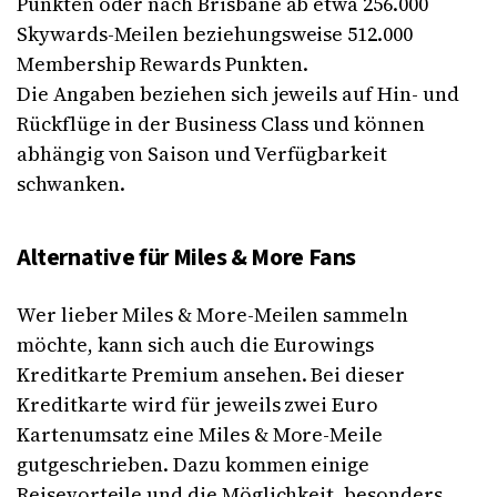
Punkten oder nach Brisbane ab etwa 256.000
Skywards-Meilen beziehungsweise 512.000
Membership Rewards Punkten.
Die Angaben beziehen sich jeweils auf Hin- und
Rückflüge in der Business Class und können
abhängig von Saison und Verfügbarkeit
schwanken.
Alternative für Miles & More Fans
Wer lieber Miles & More-Meilen sammeln
möchte, kann sich auch die Eurowings
Kreditkarte Premium ansehen. Bei dieser
Kreditkarte wird für jeweils zwei Euro
Kartenumsatz eine Miles & More-Meile
gutgeschrieben. Dazu kommen einige
Reisevorteile und die Möglichkeit, besonders