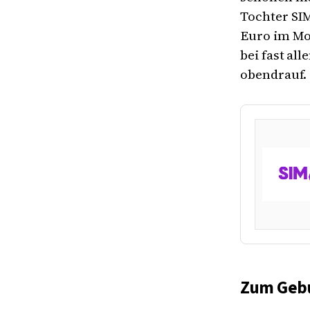
Tochter SIM
Euro im Mo
bei fast al
obendrauf.
Zum Gebu