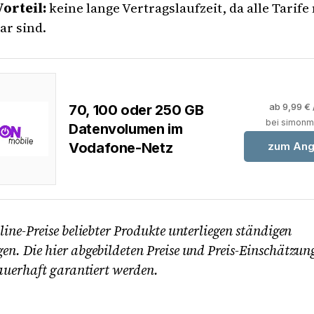
orteil:
keine lange Vertragslaufzeit, da alle Tarif
r sind.
ab 9,99 € 
70, 100 oder 250 GB
bei simonm
Datenvolumen im
Vodafone-Netz
zum Ang
ine-Preise beliebter Produkte unterliegen ständigen
n. Die hier abgebildeten Preise und Preis-Einschätzu
auerhaft garantiert werden.