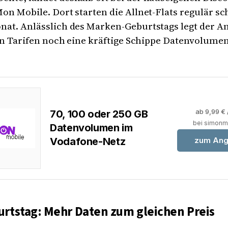
on Mobile. Dort starten die Allnet-Flats regulär sc
nat. Anlässlich des Marken-Geburtstags legt der A
len Tarifen noch eine kräftige Schippe Datenvolume
ab 9,99 € 
70, 100 oder 250 GB
bei simonm
Datenvolumen im
Vodafone-Netz
zum Ang
rtstag: Mehr Daten zum gleichen Preis