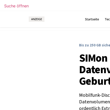
Suche öffnen
Startseite
Tec
ANZEIGE
Bis zu 250 GB sich
SIMon 
Datenv
Geburt
Mobilfunk-Disc
Datenvolumen.
ordentlich Ext