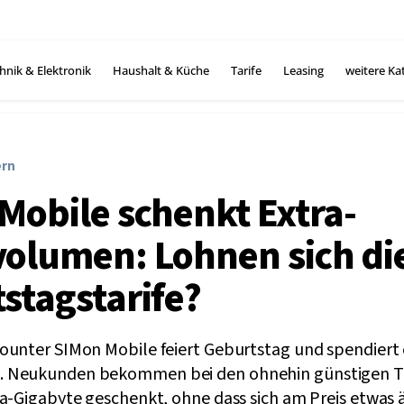
hnik & Elektronik
Haushalt & Küche
Tarife
Leasing
weitere Ka
ern
Mobile schenkt Extra-
olumen: Lohnen sich di
stagstarife?
ounter SIMon Mobile feiert Geburtstag und spendiert
 Neukunden bekommen bei den ohnehin günstigen Tar
ra-Gigabyte geschenkt, ohne dass sich am Preis etwas 