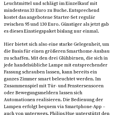
Leuchtmittel und schlägt im Einzelkauf mit
mindestens 33 Euro zu Buche. Entsprechend
kostet das angebotene Starter-Set regulär
zwischen 95 und 130 Euro. Günstiger als jetzt gab
es dieses Einstiegspaket bislang nur einmal.
Hier bietet sich also eine starke Gelegenheit, um
die Basis für einen größeren Smarthome-Ausbau
zu schaffen. Mit den drei Glühbirnen, die sich in
jede handelsübliche Lampe mit entsprechender
Fassung schrauben lassen, kann bereits ein
ganzes Zimmer smart beleuchtet werden. Im
Zusammenspiel mit Tür- und Fenstersensoren
oder Bewegungsmeldern lassen sich
Automationen realisieren. Die Bedienung der
Lampen erfolgt bequem via Smartphone-App –
auch von unterwegs. Philips Hue unterstützt den