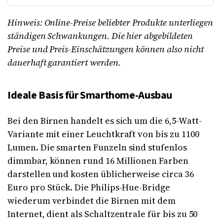
Hinweis: Online-Preise beliebter Produkte unterliegen
ständigen Schwankungen. Die hier abgebildeten
Preise und Preis-Einschätzungen können also nicht
dauerhaft garantiert werden.
Ideale Basis für Smarthome-Ausbau
Bei den Birnen handelt es sich um die 6,5-Watt-
Variante mit einer Leuchtkraft von bis zu 1100
Lumen. Die smarten Funzeln sind stufenlos
dimmbar, können rund 16 Millionen Farben
darstellen und kosten üblicherweise circa 36
Euro pro Stück. Die Philips-Hue-Bridge
wiederum verbindet die Birnen mit dem
Internet, dient als Schaltzentrale für bis zu 50