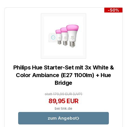
-50%
Philips Hue Starter-Set mit 3x White &
Color Ambiance (E27 1100lm) + Hue
Bridge
statt 179,99 EUR
(UVP)
89,95 EUR
bei tink.de
zum Angebot