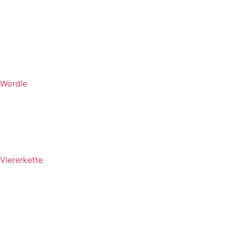
Wordle
Viererkette