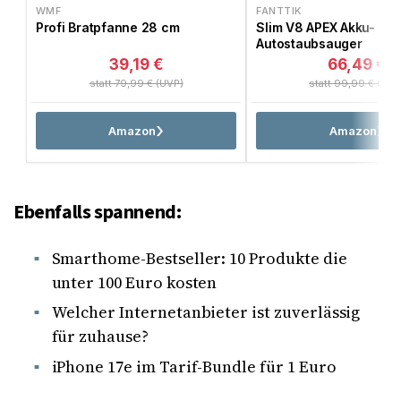
WMF
FANTTIK
Profi Bratpfanne 28 cm
Slim V8 APEX Akku-
Autostaubsauger
39,19 €
66,49 €
statt 79,99 € (UVP)
statt 99,99 € (UVP
Amazon
Amazon
Ebenfalls spannend:
Smarthome-Bestseller: 10 Produkte die
unter 100 Euro kosten
Welcher Internetanbieter ist zuverlässig
für zuhause?
iPhone 17e im Tarif-Bundle für 1 Euro