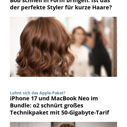
Bob schnell in Form bringen: Ist das
der perfekte Styler für kurze Haare?
Lohnt sich das Apple-Paket?
iPhone 17 und MacBook Neo im
Bundle: o2 schnürt großes
Technikpaket mit 50-Gigabyte-Tarif