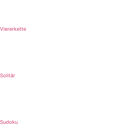
Viererkette
Solitär
Sudoku