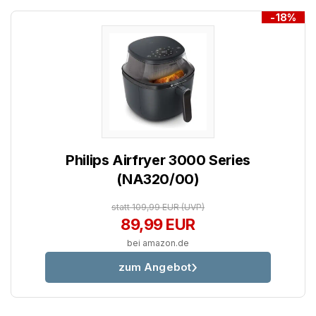
-18%
Philips Airfryer 3000 Series
(NA320/00)
statt 109,99 EUR
(UVP)
89,99 EUR
bei amazon.de
zum Angebot