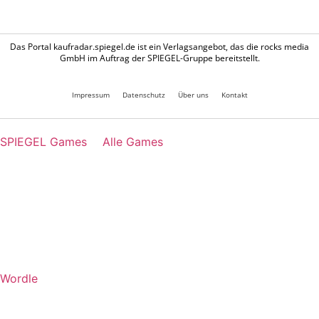
Das Portal kaufradar.spiegel.de ist ein Verlagsangebot, das die rocks media
GmbH im Auftrag der SPIEGEL-Gruppe bereitstellt.
Impressum
Datenschutz
Über uns
Kontakt
SPIEGEL Games
Alle Games
Wordle