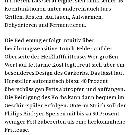
frittieren. Das Gerät eignet sich dank seiner 16
Kochfunktionen unter anderem auch fürs
Grillen, Rösten, Auftauen, Aufwärmen,
Dehydrieren und Fermentieren.
Die Bedienung erfolgt intuitiv über
berührungssensitive Touch-Felder auf der
Oberseite der Heißluftfritteuse. Wer großen
Wert auf fettarme Kost legt, freut sich über ein
besonderes Design des Garkorbs. Das lässt laut
Hersteller automatisch bis zu 40 Prozent
überschüssigen Fetts abtropfen und auffangen.
Die Reinigung des Korbs kann dann bequem im
Geschirrspüler erfolgen. Unterm Strich soll der
Philips Airfryer Speisen mit bis zu 90 Prozent
weniger Fett zubereiten als eine herkömmliche
Fritteuse.