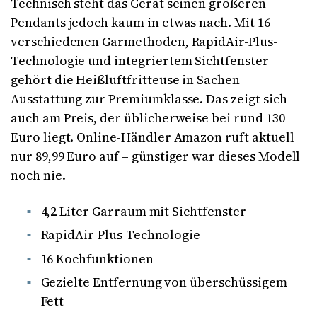
Technisch steht das Gerät seinen größeren
Pendants jedoch kaum in etwas nach. Mit 16
verschiedenen Garmethoden, RapidAir-Plus-
Technologie und integriertem Sichtfenster
gehört die Heißluftfritteuse in Sachen
Ausstattung zur Premiumklasse. Das zeigt sich
auch am Preis, der üblicherweise bei rund 130
Euro liegt. Online-Händler Amazon ruft aktuell
nur 89,99 Euro auf – günstiger war dieses Modell
noch nie.
4,2 Liter Garraum mit Sichtfenster
RapidAir-Plus-Technologie
16 Kochfunktionen
Gezielte Entfernung von überschüssigem
Fett