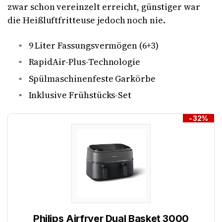
zwar schon vereinzelt erreicht, günstiger war
die Heißluftfritteuse jedoch noch nie.
9 Liter Fassungsvermögen (6+3)
RapidAir-Plus-Technologie
Spülmaschinenfeste Garkörbe
Inklusive Frühstücks-Set
-32%
Philips Airfryer Dual Basket 3000