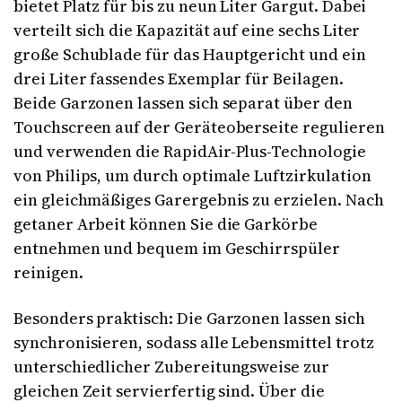
bietet Platz für bis zu neun Liter Gargut. Dabei
verteilt sich die Kapazität auf eine sechs Liter
große Schublade für das Hauptgericht und ein
drei Liter fassendes Exemplar für Beilagen.
Beide Garzonen lassen sich separat über den
Touchscreen auf der Geräteoberseite regulieren
und verwenden die RapidAir-Plus-Technologie
von Philips, um durch optimale Luftzirkulation
ein gleichmäßiges Garergebnis zu erzielen. Nach
getaner Arbeit können Sie die Garkörbe
entnehmen und bequem im Geschirrspüler
reinigen.
Besonders praktisch: Die Garzonen lassen sich
synchronisieren, sodass alle Lebensmittel trotz
unterschiedlicher Zubereitungsweise zur
gleichen Zeit servierfertig sind. Über die