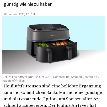
günstig wie nie zu haben.
20. Februar 2026, 17:16 Uhr
Der Philips Airfryer Dual Basket 3000 Series ist bei Amazon Bestpreis zu
haben. (@Philips)
Heißluftfritteusen sind eine beliebte Ergänzung
zum herkömmlichen Backofen und eine günstige
und platzsparende Option, um Speisen aller Art
schnell zuzubereiten. Der Philips Airfryer hat