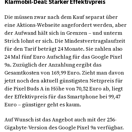
Klarmobil-Deal: Starker Effektivpreis
Die müssen zwar nach dem Kauf separat über
eine
Aktions-Webseite
angefordert werden, aber
der Aufwand hält sich in Grenzen – und unterm
Strich lohnt er sich. Die Mindestvertragslaufzeit
für den Tarif beträgt 24 Monate. Sie zahlen also
24 Mal fünf Euro Aufschlag für das Google Pixel
9a. Zuzüglich der Anzahlung ergibt das
Gesamtkosten von 169,99 Euro. Zieht man davon
jetzt noch den aktuell günstigsten Netzpreis für
die Pixel Buds A in Höhe von 70,52 Euro ab, liegt
der Effektivpreis für das Smartphone bei 99,47
Euro – günstiger geht es kaum.
Auf Wunsch ist das Angebot auch mit der 256-
Gigabyte-Version des Google Pixel 9a verfügbar.