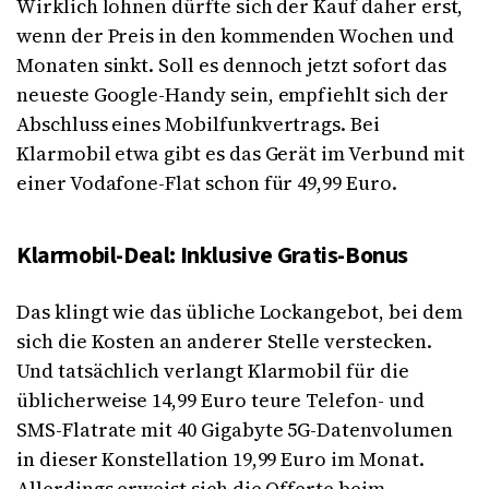
Wirklich lohnen dürfte sich der Kauf daher erst,
wenn der Preis in den kommenden Wochen und
Monaten sinkt. Soll es dennoch jetzt sofort das
neueste Google-Handy sein, empfiehlt sich der
Abschluss eines Mobilfunkvertrags. Bei
Klarmobil etwa gibt es das Gerät im Verbund mit
einer Vodafone-Flat schon für 49,99 Euro.
Klarmobil-Deal: Inklusive Gratis-Bonus
Das klingt wie das übliche Lockangebot, bei dem
sich die Kosten an anderer Stelle verstecken.
Und tatsächlich verlangt Klarmobil für die
üblicherweise 14,99 Euro teure Telefon- und
SMS-Flatrate mit 40 Gigabyte 5G-Datenvolumen
in dieser Konstellation 19,99 Euro im Monat.
Allerdings erweist sich die Offerte beim