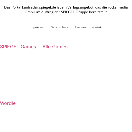
Das Portal kaufradar.spiegel.de ist ein Verlagsangebot, das die rocks media
GmbH im Auftrag der SPIEGEL-Gruppe bereitstellt.
Impressum
Datenschutz
Über uns
Kontakt
SPIEGEL Games
Alle Games
Wordle