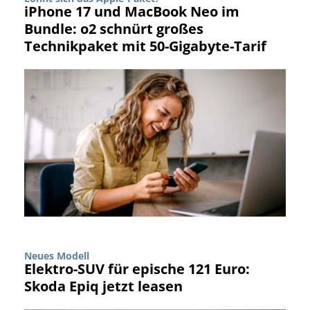
iPhone 17 und MacBook Neo im
Bundle: o2 schnürt großes
Technikpaket mit 50-Gigabyte-Tarif
Neues Modell
Elektro-SUV für epische 121 Euro:
Skoda Epiq jetzt leasen