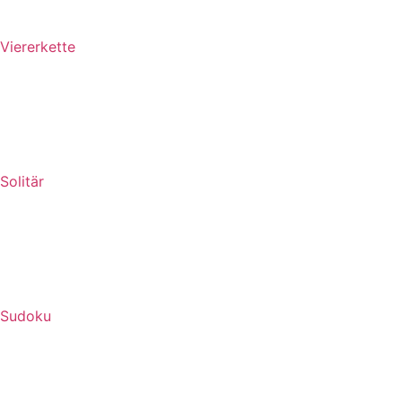
Viererkette
Solitär
Sudoku