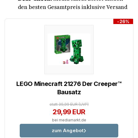
den besten Gesamtpreis inklusive Versand
-26%
LEGO Minecraft 21276 Der Creeper™
Bausatz
statt 39,99 EUR
(UVP)
29,99 EUR
bei mediamarkt.de
zum Angebot