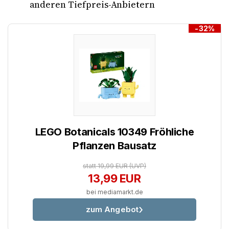
anderen Tiefpreis-Anbietern
-32%
LEGO Botanicals 10349 Fröhliche
Pflanzen Bausatz
statt 19,99 EUR
(UVP)
13,99 EUR
bei mediamarkt.de
zum Angebot