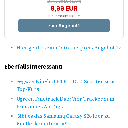
statt 9,99 EUR
(UVP)
8,99 EUR
bei mediamarkt.de
zum Angebot
Hier geht es zum Otto-Tiefpreis-Angebot >>
Ebenfalls interessant:
Segway Ninebot E3 Pro D: E-Scooter zum
Top-Kurs
Ugreen Finetrack Duo: Vier Tracker zum
Preis eines AirTags
Gibt es das Samsung Galaxy S26 hier zu
Knallerkonditionen?