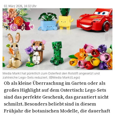
02. März 2026, 16:32 Uhr
Media Markt hat pünktlich zum Osterfest den Rotstift angesetzt und
zahlreiche Lego-Sets reduziert. (@Media Markt/Lego)
Ob als kleine Überraschung im Garten oder als
großes Highlight auf dem Ostertisch: Lego-Sets
sind das perfekte Geschenk, das garantiert nicht
schmilzt. Besonders beliebt sind in diesem
Frühjahr die botanischen Modelle, die dauerhaft