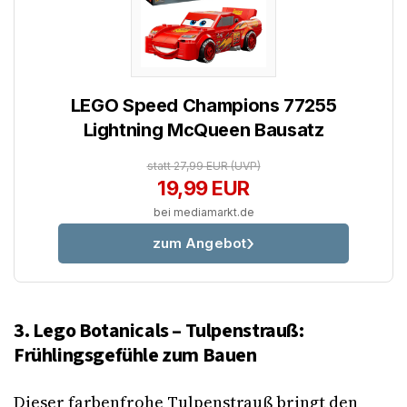
LEGO Speed Champions 77255
Lightning McQueen Bausatz
statt 27,99 EUR
(UVP)
19,99 EUR
bei mediamarkt.de
zum Angebot
3. Lego Botanicals – Tulpenstrauß:
Frühlingsgefühle zum Bauen
Dieser farbenfrohe Tulpenstrauß bringt den