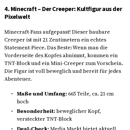
4. Minecraft – Der Creeper: Kultfigur aus der
Pixelwelt
Minecraft-Fans aufgepasst! Dieser baubare
Creeper ist mit 21 Zentimetern ein echtes
Statement-Piece. Das Beste: Wenn man die
Vorderseite des Kopfes abnimmt, kommen ein
TNT-Block und ein Mini-Creeper zum Vorschein.
Die Figur ist voll beweglich und bereit für jedes
Abenteuer.
Maße und Umfang:
665 Teile, ca. 21 cm
hoch
Besonderheit:
beweglicher Kopf,
versteckter TNT-Block
Deal-Check:
Media Markt bietet aktuell