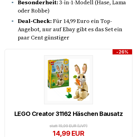
Besonderheit:
3-in-1-Modell (Hase, Lama
oder Robbe)
Deal-Check:
Für 14,99 Euro ein Top-
Angebot, nur auf Ebay gibt es das Set ein
paar Cent günstiger
-26%
LEGO Creator 31162 Häschen Bausatz
statt 19,99 EUR
(UVP)
14,99 EUR