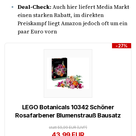
Deal-Check:
Auch hier liefert Media Markt
einen starken Rabatt, im direkten
Preiskampf liegt Amazon jedoch oft um ein
paar Euro vorn
-27%
LEGO Botanicals 10342 Schöner
Rosafarbener Blumenstrauß Bausatz
statt 59,99 EUR
(UVP)
43,99 EUR