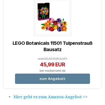
LEGO Botanicals 11501 Tulpenstrauß
Bausatz
statt 59,99 EUR
(UVP)
45,99 EUR
bei mediamarkt.de
zum Angebot
Hier geht es zum Amazon-Angebot >>