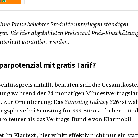
ine-Preise beliebter Produkte unterliegen ständigen
n. Die hier abgebildeten Preise und Preis-Einschätzu
auerhaft garantiert werden.
arpotenzial mit gratis Tarif?
chlusspreis anfällt, belaufen sich die Gesamtkoste
ung während der 24-monatigen Mindestvertragslauf
. Zur Orientierung: Das
Samsung Galaxy S26
ist wä
ungsphase bei Samsung für 999 Euro zu haben – un
ro teurer als das Vertrags-Bundle von Klarmobil.
t im Klartext, hier winkt effektiv nicht nur ein stat