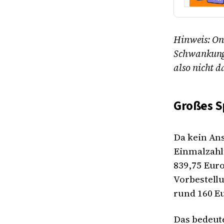
Hinweis: Onl
Schwankunge
also nicht d
Großes Sp
Da kein Ans
Einmalzahl
839,75 Euro
Vorbestell
rund 160 Eu
Das bedeute