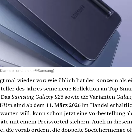
 Klarmobil erhältlich. (@Samsung)
t mal wieder vor: Wie üblich hat der Konzern als e
teller des Jahres seine neue Kollektion an Top-Sm
. Das
Samsung Galaxy S26
sowie die Varianten
Galax
Ultra
sind ab dem 11. März 2026 im Handel erhältlic
 warten will, kann schon jetzt eine Vorbestellung a
räte mit einem Preisvorteil sichern. Auch in diesem
le, die vorab ordern, die doppelte Speichermenge o