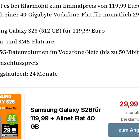
ibt es bei Klarmobil zum Einmalpreis von 119,99 Eur
 einer 40-Gigabyte-Vodafone-Flat für monatlich 29
g Galaxy S26 (512 GB) für 119,99 Euro
n- und SMS-Flatrare
5G-Datenvolumen im Vodafone-Netz (bis zu 50 Mbit
Anschlusspreis
gslaufzeit: 24 Monate
29,99
Samsung Galaxy S26für
monat
119,99 + Allnet Flat 40
bei klarm
GB
zum Ang