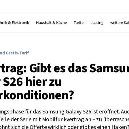
hnik & Elektronik
Haushalt & Küche
Tarife
Leasing
weitere Ka
nd Gratis-Tarif
rtrag: Gibt es das Samsu
 S26 hier zu
rkonditionen?
ungsphase für das Samsung Galaxy S26 ist eröffnet. Au
delle der Serie mit Mobilfunkvertrag an – zu überrasc
hnt sich die Offerte wirklich oder gibt es einen Haken