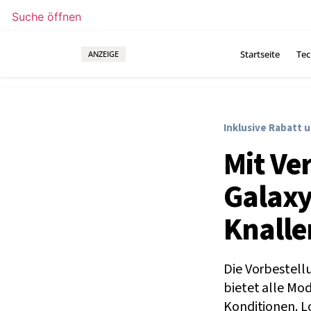
Suche öffnen
Startseite
Tec
ANZEIGE
Inklusive Rabatt u
Mit Ve
Galaxy
Knalle
Die Vorbestell
bietet alle Mo
Konditionen. Lo