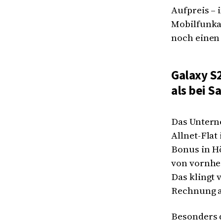
Aufpreis – 
Mobilfunkan
noch einen 
Galaxy S2
als bei 
Das Untern
Allnet-Flat
Bonus in Hö
von vornher
Das klingt 
Rechnung a
Besonders 