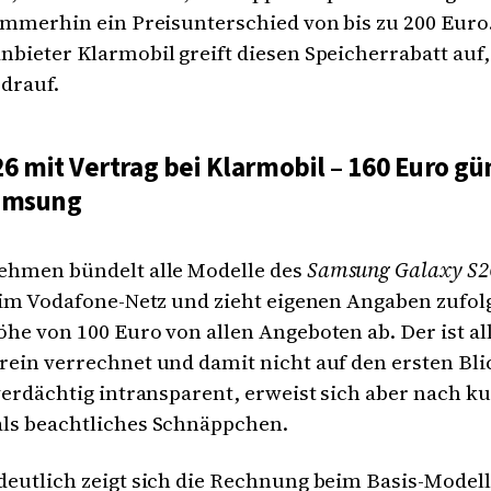
immerhin ein Preisunterschied von bis zu 200 Euro
bieter Klarmobil greift diesen Speicherrabatt auf, 
drauf.
6 mit Vertrag bei Klarmobil – 160 Euro gü
Samsung
ehmen bündelt alle Modelle des
Samsung Galaxy S
 im Vodafone-Netz und zieht eigenen Angaben zufol
he von 100 Euro von allen Angeboten ab. Der ist al
ein verrechnet und damit nicht auf den ersten Blic
verdächtig intransparent, erweist sich aber nach k
ls beachtliches Schnäppchen.
deutlich zeigt sich die Rechnung beim Basis-Model