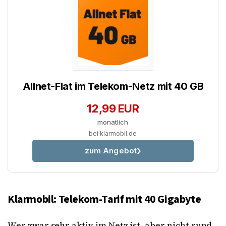
Allnet-Flat im Telekom-Netz mit 40 GB
12,99 EUR
monatlich
bei klarmobil.de
zum Angebot
Klarmobil: Telekom-Tarif mit 40 Gigabyte
Wer zwar sehr aktiv im Netz ist, aber nicht rund