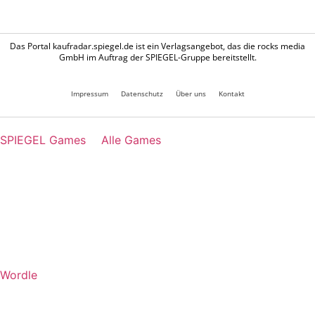
Das Portal kaufradar.spiegel.de ist ein Verlagsangebot, das die rocks media
GmbH im Auftrag der SPIEGEL-Gruppe bereitstellt.
Impressum
Datenschutz
Über uns
Kontakt
SPIEGEL Games
Alle Games
Wordle