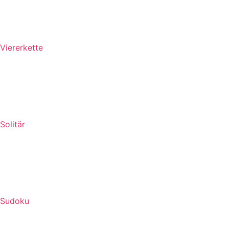
Viererkette
Solitär
Sudoku