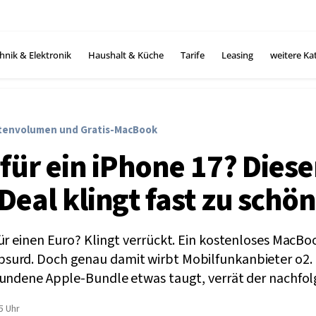
hnik & Elektronik
Haushalt & Küche
Tarife
Leasing
weitere Ka
tenvolumen und Gratis-MacBook
 für ein iPhone 17? Diese
Deal klingt fast zu schön
ür einen Euro? Klingt verrückt. Ein kostenloses MacBo
urd. Doch genau damit wirbt Mobilfunkanbieter o2. 
bundene Apple-Bundle etwas taugt, verrät der nachfo
5 Uhr