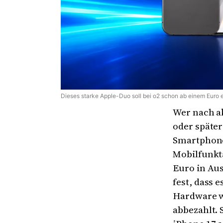
Dieses starke Apple-Duo soll bei o2 schon ab einem Euro er
Wer nach a
oder später
Smartphone
Mobilfunkta
Euro in Aus
fest, dass 
Hardware w
abbezahlt. 