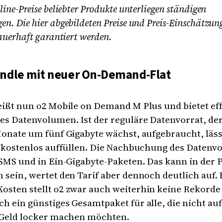
ine-Preise beliebter Produkte unterliegen ständigen
n. Die hier abgebildeten Preise und Preis-Einschätzu
auerhaft garantiert werden.
ndle mit neuer On-Demand-Flat
eißt nun o2 Mobile on Demand M Plus und bietet eff
s Datenvolumen. Ist der reguläre Datenvorrat, de
Monate um fünf Gigabyte wächst, aufgebraucht, läss
t kostenlos auffüllen. Die Nachbuchung des Datenvo
 SMS und in Ein-Gigabyte-Paketen. Das kann in der 
 sein, wertet den Tarif aber dennoch deutlich auf. 
sten stellt o2 zwar auch weiterhin keine Rekorde a
h ein günstiges Gesamtpaket für alle, die nicht auf
l Geld locker machen möchten.