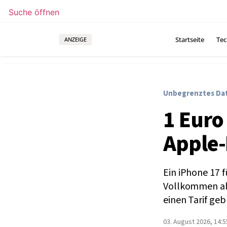
Suche öffnen
Startseite
Tec
ANZEIGE
Unbegrenztes Da
1 Euro
Apple-
Ein iPhone 17 f
Vollkommen abs
einen Tarif ge
03. August 2026, 14:5