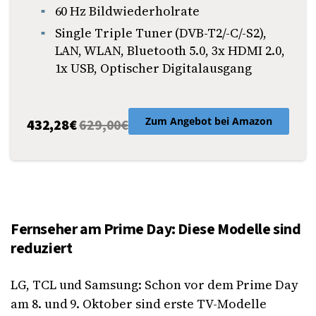
60 Hz Bildwiederholrate
Single Triple Tuner (DVB-T2/-C/-S2),
LAN, WLAN, Bluetooth 5.0, 3x HDMI 2.0,
1x USB, Optischer Digitalausgang
Zum Angebot bei Amazon
432,28€
629,00€
Fernseher am Prime Day: Diese Modelle sind
reduziert
LG, TCL und Samsung: Schon vor dem Prime Day
am 8. und 9. Oktober sind erste TV-Modelle