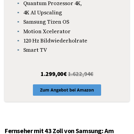
Quantum Prozessor 4K,
4K AI Upscaling
Samsung Tizen OS
Motion Xcelerator
120 Hz Bildwiederholrate
Smart TV
1.299,00
€
1.622,94€
Zum Angebot bei Amazon
Fernseher mit 43 Zoll von Samsung: Am