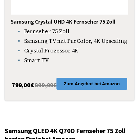
Samsung Crystal UHD 4K Fernseher 75 Zoll
Fernseher 75 Zoll
Samsung TV mit PurColor, 4K Upscaling
Crystal Prozessor 4K
Smart TV
Zum Angebot bei Amazon
799,00
€
899,00€
Samsung QLED 4K Q70D Fernseher 75 Zoll