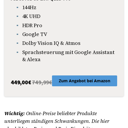
144Hz
4K UHD
HDR Pro
Google TV
Dolby Vision IQ & Atmos
Sprachsteuerung mit Google Assistant
& Alexa
Zum Angebot bei Amazon
449,00
€
749,99€
Wichtig:
Online-Preise beliebter Produkte
unterliegen ständigen Schwankungen. Die hier