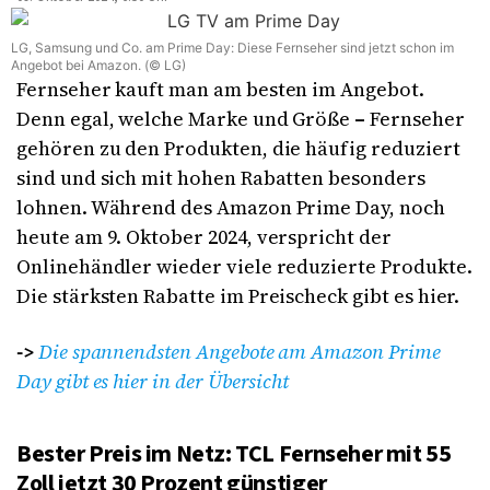
LG, Samsung und Co. am Prime Day: Diese Fernseher sind jetzt schon im
Angebot bei Amazon. (© LG)
Fernseher kauft man am besten im Angebot.
Denn egal, welche Marke und Größe
–
Fernseher
gehören zu den Produkten, die häufig reduziert
sind und sich mit hohen Rabatten besonders
lohnen. Während des Amazon Prime Day, noch
heute am 9. Oktober 2024, verspricht der
Onlinehändler wieder viele reduzierte Produkte.
Die stärksten Rabatte im Preischeck gibt es hier.
->
Die spannendsten Angebote am Amazon Prime
Day gibt es hier in der Übersicht
Bester Preis im Netz: TCL Fernseher mit 55
Zoll jetzt 30 Prozent günstiger