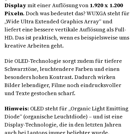
Display
mit einer Auflösung von
1.920 x 1.200
Pixeln
. Doch was bedeutet das? WUXGA steht für
„Wide Ultra Extended Graphics Array“ und
liefert eine bessere vertikale Auflösung als Full-
HD. Das ist praktisch, wenn es beispielsweise ums
kreative Arbeiten geht.
Die OLED-Technologie sorgt zudem für tiefere
Schwarztöne, leuchtendere Farben und einen
besonders hohen Kontrast. Dadurch wirken
Bilder lebendiger, Filme noch eindrucksvoller
und Texte gestochen scharf.
Hinweis
: OLED steht für „Organic Light Emitting
Diode“ (organische Leuchtdiode) – und ist eine
Display-Technologie, die in den letzten Jahren
auch bei Laptops immer beliebter wurde.