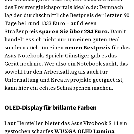
des Preisvergleichsportals idealo.de: Demnach
lag der durchschnittliche Bestpreis der letzten 90
Tage bei rund 1333 Euro – auf diesen
Straßenpreis
sparen Sie über 284 Euro.
Damit
handelt es sich nicht nur um einen guten Deal –
sondern auch um einen
neuen Bestpreis
für das
Asus-Notebook. Sprich: Günstiger gab es das
Gerät noch nie. Wer also ein Notebook sucht, das
sowohl für den Arbeitsalltag als auch für
Unterhaltung und Kreativprojekte geeignet ist,
kann hier ein echtes Schnäppchen machen.
OLED-Display für brillante Farben
Laut Hersteller bietet das Asus Vivobook S 14 ein
gestochen scharfes
WUXGA OLED Lumina