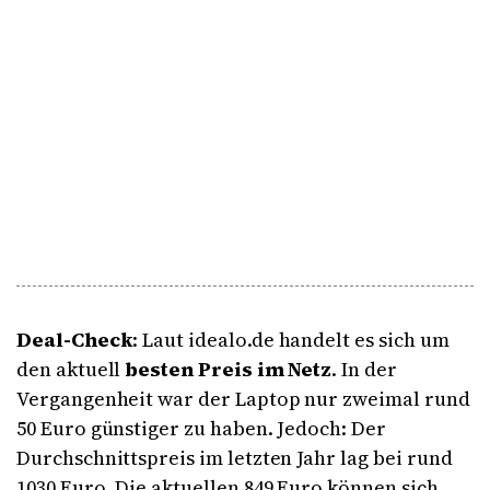
Deal-Check
: Laut idealo.de handelt es sich um
den aktuell
besten Preis im Netz
. In der
Vergangenheit war der Laptop nur zweimal rund
50 Euro günstiger zu haben. Jedoch: Der
Durchschnittspreis im letzten Jahr lag bei rund
1030 Euro. Die aktuellen 849 Euro können sich