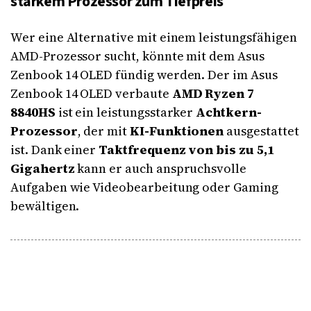
starkem Prozessor zum Tiefpreis
Wer eine Alternative mit einem leistungsfähigen
AMD-Prozessor sucht, könnte mit dem Asus
Zenbook 14 OLED fündig werden. Der im Asus
Zenbook 14 OLED verbaute
AMD Ryzen 7
8840HS
ist ein leistungsstarker
Achtkern-
Prozessor
, der mit
KI-Funktionen
ausgestattet
ist. Dank einer
Taktfrequenz von bis zu 5,1
Gigahertz
kann er auch anspruchsvolle
Aufgaben wie Videobearbeitung oder Gaming
bewältigen.