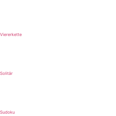
Viererkette
Solitär
Sudoku