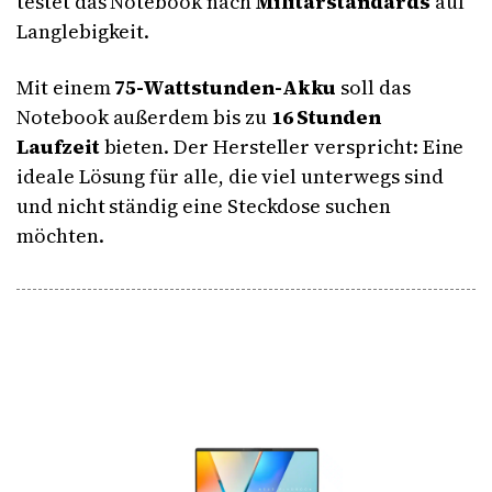
testet das Notebook nach
Militärstandards
auf
Langlebigkeit.
Mit einem
75-Wattstunden-Akku
soll das
Notebook außerdem bis zu
16 Stunden
Laufzeit
bieten. Der Hersteller verspricht: Eine
ideale Lösung für alle, die viel unterwegs sind
und nicht ständig eine Steckdose suchen
möchten.