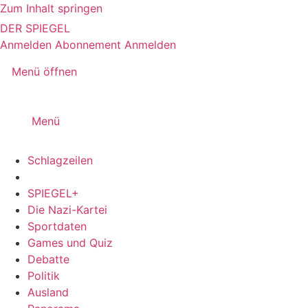
Zum Inhalt springen
DER SPIEGEL
Anmelden
Abonnement
Anmelden
Menü öffnen
Menü
Schlagzeilen
SPIEGEL+
Die Nazi-Kartei
Sportdaten
Games und Quiz
Debatte
Politik
Ausland