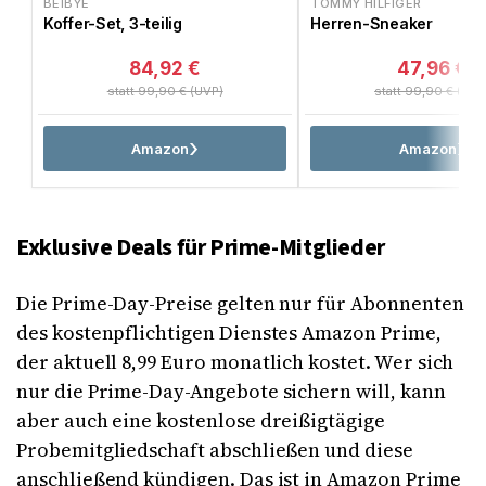
BEIBYE
TOMMY HILFIGER
Koffer-Set, 3-teilig
Herren-Sneaker
84,92 €
47,96 €
statt 99,90 € (UVP)
statt 99,90 € (UVP
Amazon
Amazon
Exklusive Deals für Prime-Mitglieder
Die Prime-Day-Preise gelten nur für Abonnenten
des kostenpflichtigen Dienstes Amazon Prime,
der aktuell 8,99 Euro monatlich kostet. Wer sich
nur die Prime-Day-Angebote sichern will, kann
aber auch eine kostenlose dreißigtägige
Probemitgliedschaft abschließen und diese
anschließend kündigen. Das ist in Amazon Prime