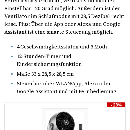
Bereich von 90 Grad ab, vertikal sind manuell
einstellbar 120 Grad möglich. Außerdem ist der
Ventilator im Schlafmodus mit 28,5 Dezibel recht
leise. Plus: Über die App oder Alexa und Google
Assistant ist eine smarte Steuerung möglich.
4 Geschwindigkeitsstufen und 5 Modi
12-Stunden-Timer und
Kindersicherungsfunktion
Maße 33 x 28,5 x 28,5 cm
Steuerbar über WLAN/App, Alexa oder
Google Assistant und mit Fernbedienung
-23%