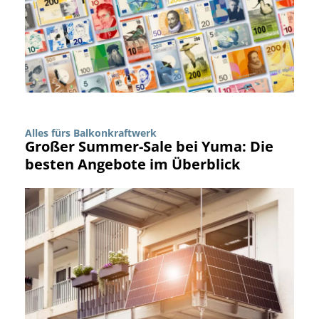
Alles fürs Balkonkraftwerk
Großer Summer-Sale bei Yuma: Die
besten Angebote im Überblick