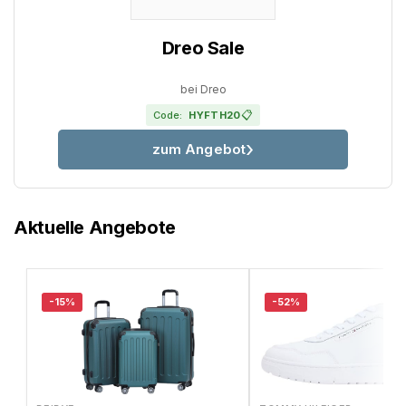
Dreo Sale
bei Dreo
📋
Code:
HYFTH20
zum Angebot
Aktuelle Angebote
-15%
-52%