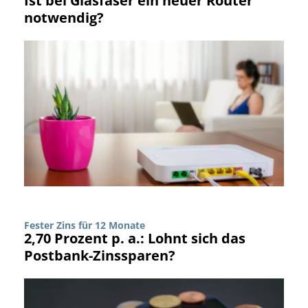
Ist bei Glasfaser ein neuer Router
notwendig?
Fester Zins für 12 Monate
2,70 Prozent p. a.: Lohnt sich das
Postbank-Zinssparen?