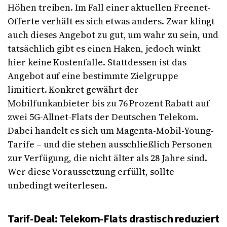
Höhen treiben. Im Fall einer aktuellen Freenet-
Offerte verhält es sich etwas anders. Zwar klingt
auch dieses Angebot zu gut, um wahr zu sein, und
tatsächlich gibt es einen Haken, jedoch winkt
hier keine Kostenfalle. Stattdessen ist das
Angebot auf eine bestimmte Zielgruppe
limitiert. Konkret gewährt der
Mobilfunkanbieter bis zu 76 Prozent Rabatt auf
zwei 5G-Allnet-Flats der Deutschen Telekom.
Dabei handelt es sich um Magenta-Mobil-Young-
Tarife – und die stehen ausschließlich Personen
zur Verfügung, die nicht älter als 28 Jahre sind.
Wer diese Voraussetzung erfüllt, sollte
unbedingt weiterlesen.
Tarif-Deal: Telekom-Flats drastisch reduziert