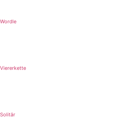
Wordle
Viererkette
Solitär