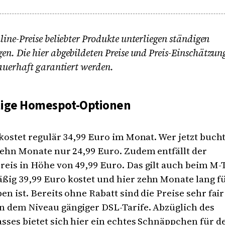
line-Preise beliebter Produkte unterliegen ständigen
n. Die hier abgebildeten Preise und Preis-Einschätzu
auerhaft garantiert werden.
tige Homespot-Optionen
 kostet regulär 34,99 Euro im Monat. Wer jetzt bucht
zehn Monate nur 24,99 Euro. Zudem entfällt der
eis in Höhe von 49,99 Euro. Das gilt auch beim M-T
ig 39,99 Euro kostet und hier zehn Monate lang fü
en ist. Bereits ohne Rabatt sind die Preise sehr fai
n dem Niveau gängiger DSL-Tarife. Abzüglich des
sses bietet sich hier ein echtes Schnäppchen für d