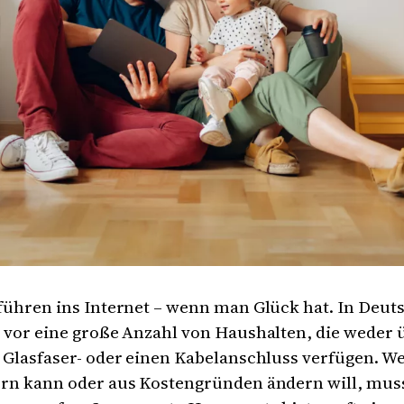
führen ins Internet – wenn man Glück hat. In Deuts
 vor eine große Anzahl von Haushalten, die weder 
 Glasfaser- oder einen Kabelanschluss verfügen. W
rn kann oder aus Kostengründen ändern will, muss