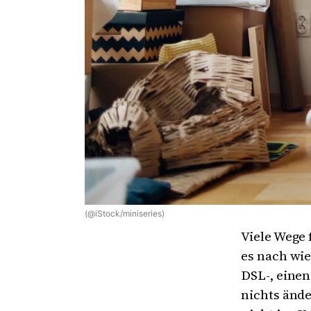
(@iStock/miniseries)
Viele Wege 
es nach wie
DSL-, einen
nichts ände