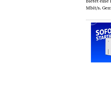
bietet eine
Mbit/s. Gem