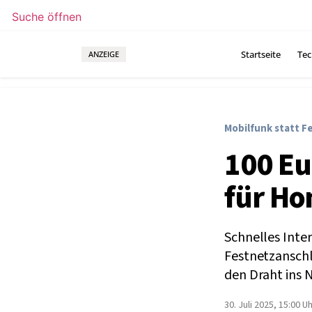
Suche öffnen
Startseite
Tec
ANZEIGE
Mobilfunk statt F
100 Eu
für Ho
Schnelles Inte
Festnetzanschl
den Draht ins N
30. Juli 2025, 15:00 U