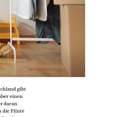
chland gibt
über einen
er daran
 die Flinte