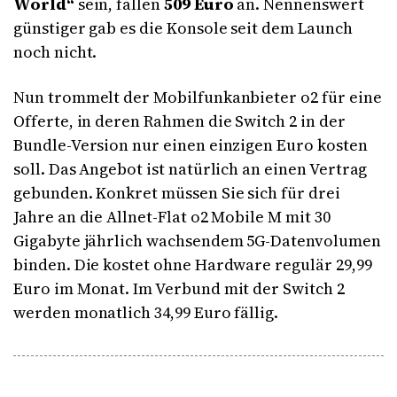
World“
sein, fallen
509 Euro
an. Nennenswert
günstiger gab es die Konsole seit dem Launch
noch nicht.
Nun trommelt der Mobilfunkanbieter o2 für eine
Offerte, in deren Rahmen die Switch 2 in der
Bundle-Version nur einen einzigen Euro kosten
soll. Das Angebot ist natürlich an einen Vertrag
gebunden. Konkret müssen Sie sich für drei
Jahre an die Allnet-Flat o2 Mobile M mit 30
Gigabyte jährlich wachsendem 5G-Datenvolumen
binden. Die kostet ohne Hardware regulär 29,99
Euro im Monat. Im Verbund mit der Switch 2
werden monatlich 34,99 Euro fällig.