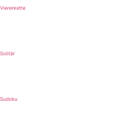
Viererkette
Solitär
Sudoku