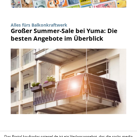
Alles fürs Balkonkraftwerk
Großer Summer-Sale bei Yuma: Die
besten Angebote im Überblick
Das Portal kaufradar.spiegel.de ist ein Verlagsangebot, das die rocks media