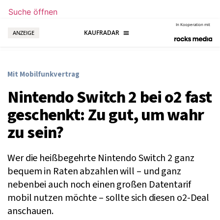
Suche öffnen
In Kooperation mit
ANZEIGE
Mit Mobilfunkvertrag
Nintendo Switch 2 bei o2 fast
geschenkt: Zu gut, um wahr
zu sein?
Wer die heißbegehrte Nintendo Switch 2 ganz
bequem in Raten abzahlen will – und ganz
nebenbei auch noch einen großen Datentarif
mobil nutzen möchte – sollte sich diesen o2-Deal
anschauen.