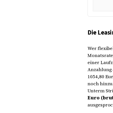
Die Leasi
Wer flexibe
Monatsrate,
einer Laufz
Anzahlung a
1054,80 Eu
noch hinzu.
Unterm Stri
Euro (bru
ausgesproch