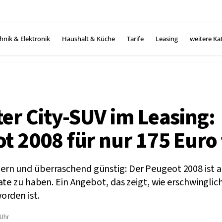
hnik & Elektronik
Haushalt & Küche
Tarife
Leasing
weitere Ka
ter City-SUV im Leasing:
t 2008 für nur 175 Euro
n und überraschend günstig: Der Peugeot 2008 ist ak
ate zu haben. Ein Angebot, das zeigt, wie erschwingli
orden ist.
 Uhr