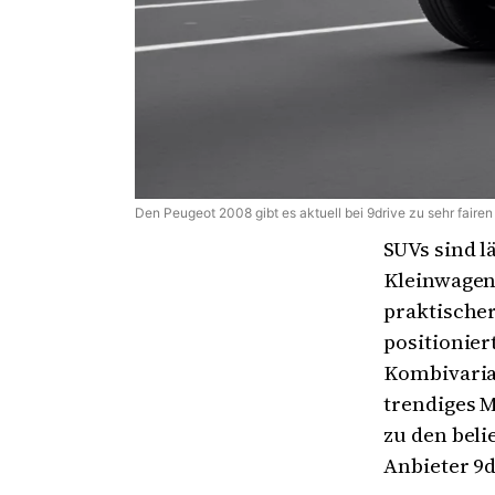
Den Peugeot 2008 gibt es aktuell bei 9drive zu sehr faire
SUVs sind l
Kleinwagen
praktischer
positionier
Kombivarian
trendiges M
zu den beli
Anbieter 9d