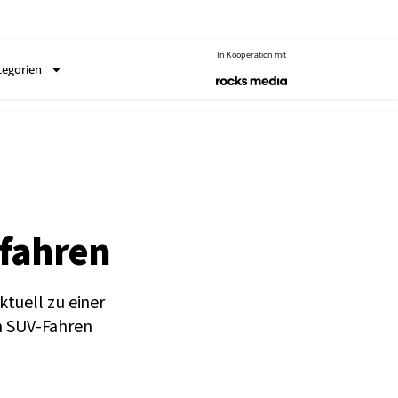
In Kooperation mit
tegorien
 fahren
tuell zu einer
ch SUV-Fahren