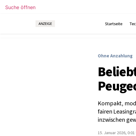
Suche öffnen
Startseite
Tec
ANZEIGE
Ohne Anzahlung
Belieb
Peugeo
Kompakt, moder
fairen Leasingr
inzwischen gew
15. Januar 2026, 0:01