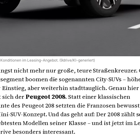
n Konditionen im Leasing-Angebot. (9drive/KI-generiert)
ängst nicht mehr nur große, teure Straßenkreuzer.
segment boomen die sogenannten City-SUVs – höhe
 Einstieg, aber weiterhin stadttauglich. Genau hier
t sich der
Peugeot 2008
. Statt einer klassischen
te des Peugeot 208 setzten die Franzosen bewusst 
ini-SUV-Konzept. Und das geht auf: Der 2008 zählt s
ebtesten Modellen seiner Klasse – und ist jetzt im 
rive besonders interessant.