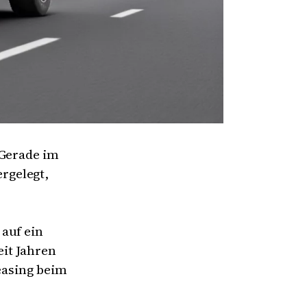
 Gerade im
rgelegt,
auf ein
eit Jahren
Leasing beim