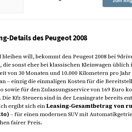
zum Ang
ng-Details des Peugeot 2008
l bleiben will, bekommt den Peugeot 2008 bei 9driv
 die sonst eher bei klassischen Kleinwagen üblich i
eit von 30 Monaten und 10.000 Kilometern pro Jahr f
n – einzig die einmaligen Kosten für die Bereitste
ro sowie für den Zulassungsservice von 169 Euro
 Die Kfz-Steuern sind in der Leasingrate bereits en
ch ergibt sich ein
Leasing-Gesamtbetrag von ru
tto)
– für einen modernen SUV mit Automatikgetrie
en fairer Preis.