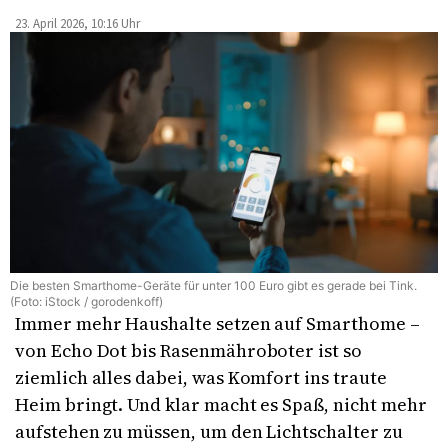
23. April 2026, 10:16 Uhr
Die besten Smarthome-Geräte für unter 100 Euro gibt es gerade bei Tink.
(Foto: iStock / gorodenkoff)
Immer mehr Haushalte setzen auf Smarthome –
von Echo Dot bis Rasenmähroboter ist so
ziemlich alles dabei, was Komfort ins traute
Heim bringt. Und klar macht es Spaß, nicht mehr
aufstehen zu müssen, um den Lichtschalter zu