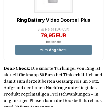
Ring Battery Video Doorbell Plus
statt 149,99 EUR
(UVP)
79,95 EUR
bei tink.de
zum Angebot
Deal-Check:
Die smarte Türklingel von Ring ist
aktuell für knapp 80 Euro bei Tink erhältlich und
damit zum derzeit besten Gesamtpreis im Netz.
Aufgrund der hohen Nachfrage unterliegt das
Produkt regelmäßigen Preisschwankungen – in
ungünstigen Phasen kann die Doorbell durchaus
rund 20 Euro teurer sein.