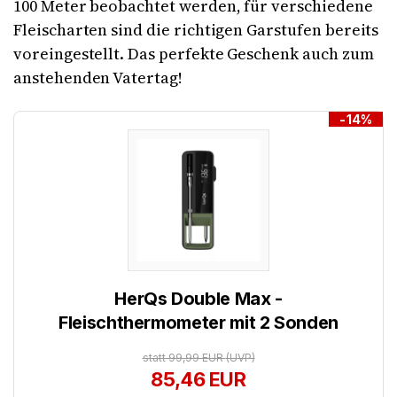
100 Meter beobachtet werden, für verschiedene
Fleischarten sind die richtigen Garstufen bereits
voreingestellt. Das perfekte Geschenk auch zum
anstehenden Vatertag!
-14%
HerQs Double Max -
Fleischthermometer mit 2 Sonden
statt 99,99 EUR
(UVP)
85,46 EUR