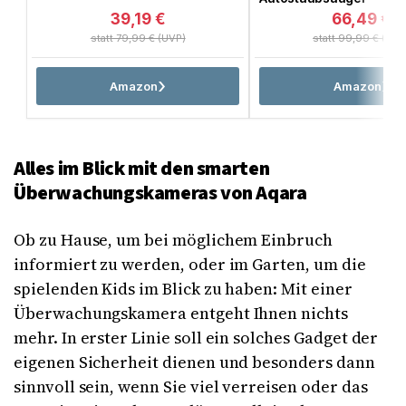
39,19 €
66,49 €
statt 79,99 € (UVP)
statt 99,99 € (UVP
Amazon
Amazon
Alles im Blick mit den smarten
Überwachungskameras von Aqara
Ob zu Hause, um bei möglichem Einbruch
informiert zu werden, oder im Garten, um die
spielenden Kids im Blick zu haben: Mit einer
Überwachungskamera entgeht Ihnen nichts
mehr. In erster Linie soll ein solches Gadget der
eigenen Sicherheit dienen und besonders dann
sinnvoll sein, wenn Sie viel verreisen oder das