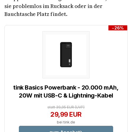
sie problemlos im Rucksack oder in der
Bauchtasche Platz findet.
-26%
tink Basics Powerbank - 20.000 mAh,
20W mit USB-C & Lightning-Kabel
statt 39,95 EUR
(UVP)
29,99 EUR
bei tink.de