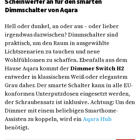
Scheinwerfer an für den smarten
Dimmschalter von Aqara
Hell oder dunkel, an oder aus – oder lieber
irgendwas dazwischen? Dimmschalter sind
praktisch, um den Raum in ausgewählte
Lichtszenarien zu tauchen und neue
Wohlfühloasen zu schaffen. Ebenfalls aus dem
Hause Aqara kommt der
Dimmer Switch H2
entweder in klassischem Weiß oder elegantem
Grau daher. Der smarte Schalter kann in alle EU-
konformen Unterputzdosen eingesetzt werden,
der Schraubensatz ist inklusive. Achtung: Um den
Dimmer mit einem beliebigen Smarthome-
Assisten zu koppeln, wird ein
Aqara Hub
benötigt.