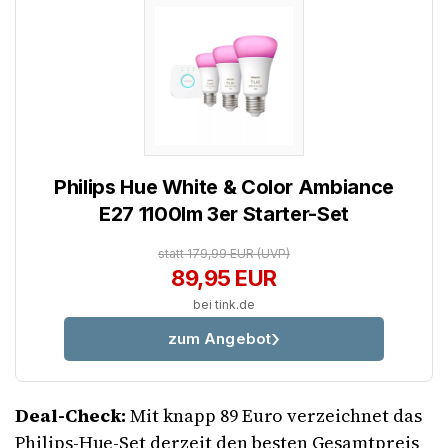
Philips Hue White & Color Ambiance
E27 1100lm 3er Starter-Set
statt 179,99 EUR
(UVP)
89,95 EUR
bei tink.de
zum Angebot
Deal-Check:
Mit knapp 89 Euro verzeichnet das
Philips-Hue-Set derzeit den besten Gesamtpreis