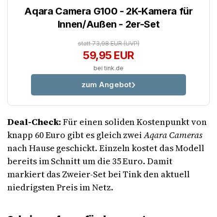
Aqara Camera G100 - 2K-Kamera für
Innen/Außen - 2er-Set
statt 73,98 EUR
(UVP)
59,95 EUR
bei tink.de
zum Angebot
Deal-Check:
Für einen soliden Kostenpunkt von
knapp 60 Euro gibt es gleich zwei
Aqara Cameras
nach Hause geschickt. Einzeln kostet das Modell
bereits im Schnitt um die 35 Euro. Damit
markiert das Zweier-Set bei Tink den aktuell
niedrigsten Preis im Netz.