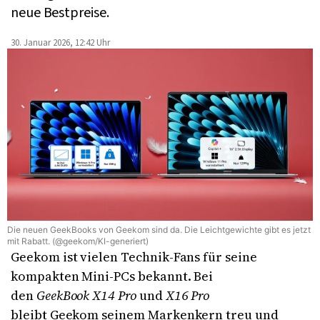
neue Bestpreise.
30. Januar 2026, 12:42 Uhr
Die neuen GeekBooks von Geekom sind da. Die Leichtgewichte gibt es jetzt
mit Rabatt. (@geekom/KI-generiert)
Geekom ist vielen Technik-Fans für seine
kompakten Mini-PCs bekannt. Bei
den
GeekBook X14 Pro
und
X16 Pro
bleibt Geekom seinem Markenkern treu und