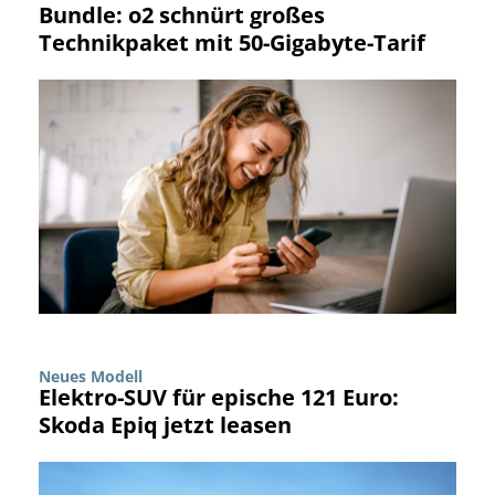
Bundle: o2 schnürt großes
Technikpaket mit 50-Gigabyte-Tarif
Neues Modell
Elektro-SUV für epische 121 Euro:
Skoda Epiq jetzt leasen