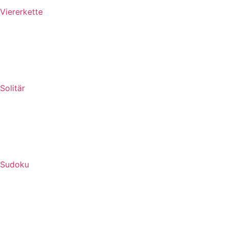
Viererkette
Solitär
Sudoku