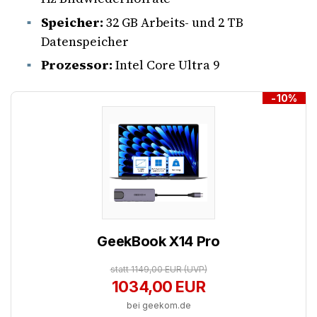
Speicher:
32 GB Arbeits- und 2 TB
Datenspeicher
Prozessor:
Intel Core Ultra 9
-10%
GeekBook X14 Pro
statt 1149,00 EUR
(UVP)
1034,00 EUR
bei geekom.de