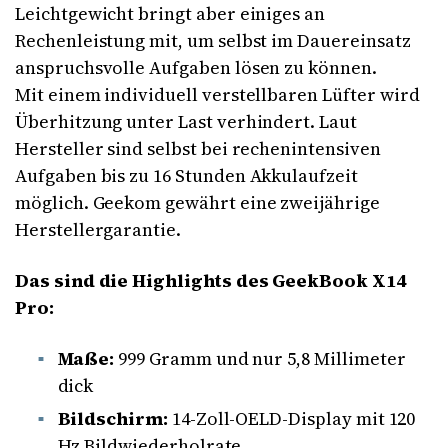
Leichtgewicht bringt aber einiges an
Rechenleistung mit, um selbst im Dauereinsatz
anspruchsvolle Aufgaben lösen zu können.
Mit einem individuell verstellbaren Lüfter wird
Überhitzung unter Last verhindert. Laut
Hersteller sind selbst bei rechenintensiven
Aufgaben bis zu 16 Stunden Akkulaufzeit
möglich. Geekom gewährt eine zweijährige
Herstellergarantie.
Das sind die Highlights des GeekBook X14
Pro:
Maße:
999 Gramm und nur 5,8 Millimeter
dick
Bildschirm:
14-Zoll-OELD-Display mit 120
Hz Bildwiederholrate