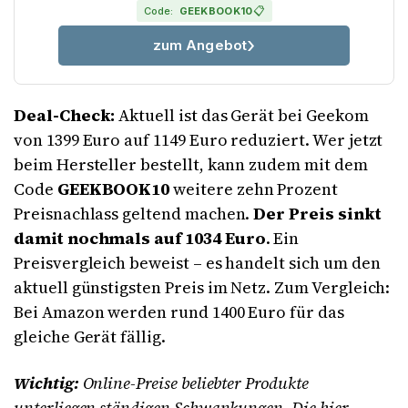
📋
Code:
GEEKBOOK10
zum Angebot
Deal-Check:
Aktuell ist das Gerät bei Geekom
von 1399 Euro auf 1149 Euro reduziert. Wer jetzt
beim Hersteller bestellt, kann zudem mit dem
Code
GEEKBOOK10
weitere zehn Prozent
Preisnachlass geltend machen.
Der Preis sinkt
damit nochmals auf 1034 Euro
. Ein
Preisvergleich beweist – es handelt sich um den
aktuell günstigsten Preis im Netz. Zum Vergleich:
Bei Amazon werden rund 1400 Euro für das
gleiche Gerät fällig.
Wichtig:
Online-Preise beliebter Produkte
unterliegen ständigen Schwankungen. Die hier