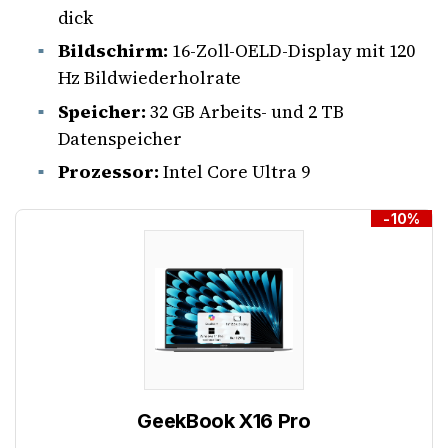
dick
Bildschirm:
16-Zoll-OELD-Display mit 120
Hz Bildwiederholrate
Speicher:
32 GB Arbeits- und 2 TB
Datenspeicher
Prozessor:
Intel Core Ultra 9
-10%
GeekBook X16 Pro