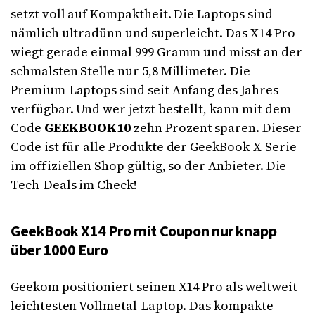
setzt voll auf Kompaktheit. Die Laptops sind
nämlich ultradünn und superleicht. Das X14 Pro
wiegt gerade einmal 999 Gramm und misst an der
schmalsten Stelle nur 5,8 Millimeter. Die
Premium-Laptops sind seit Anfang des Jahres
verfügbar. Und wer jetzt bestellt, kann mit dem
Code
GEEKBOOK10
zehn Prozent sparen. Dieser
Code ist für alle Produkte der GeekBook-X-Serie
im offiziellen Shop gültig, so der Anbieter. Die
Tech-Deals im Check!
GeekBook X14 Pro mit Coupon nur knapp
über 1000 Euro
Geekom positioniert seinen X14 Pro als weltweit
leichtesten Vollmetal-Laptop. Das kompakte