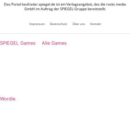
Das Portal kaufradar.spiegel.de ist ein Verlagsangebot, das die rocks media
GmbH im Auftrag der SPIEGEL-Gruppe bereitstellt.
Impressum
Datenschutz
Über uns
Kontakt
SPIEGEL Games
Alle Games
Wordle