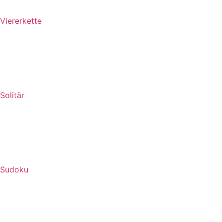
Viererkette
Solitär
Sudoku