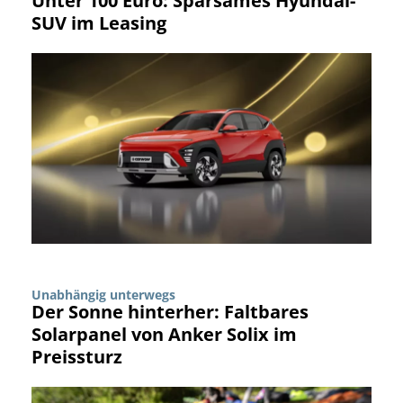
Unter 100 Euro: Sparsames Hyundai-
SUV im Leasing
Unabhängig unterwegs
Der Sonne hinterher: Faltbares
Solarpanel von Anker Solix im
Preissturz