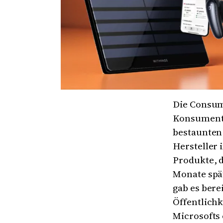
Die Consum
Konsumente
bestaunten
Hersteller 
Produkte, d
Monate spät
gab es bere
Öffentlichk
Microsofts 