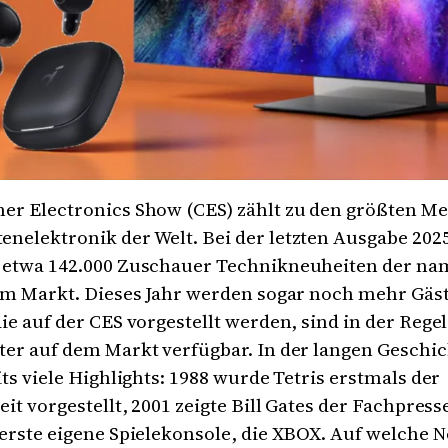
er Electronics Show (CES) zählt zu den größten Me
nelektronik der Welt. Bei der letzten Ausgabe 202
 etwa 142.000 Zuschauer Technikneuheiten der na
im Markt. Dieses Jahr werden sogar noch mehr Gäst
ie auf der CES vorgestellt werden, sind in der Regel
er auf dem Markt verfügbar. In der langen Geschic
its viele Highlights: 1988 wurde Tetris erstmals der
eit vorgestellt, 2001 zeigte Bill Gates der Fachpress
erste eigene Spielekonsole, die XBOX. Auf welche 