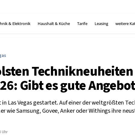
hnik & Elektronik
Haushalt & Küche
Tarife
Leasing
weitere Ka
gas
olsten Technikneuheiten
26: Gibt es gute Angebo
t in Las Vegas gestartet. Auf einer der weltgrößten T
ler wie Samsung, Govee, Anker oder Withings ihre neus
8 Uhr