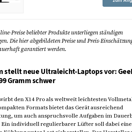
zum Ang
line-Preise beliebter Produkte unterliegen ständigen
n. Die hier abgebildeten Preise und Preis-Einschätzu
auerhaft garantiert werden.
stellt neue Ultraleicht-Laptops vor: Ge
999 Gramm schwer
rbt den X14 Pro als weltweit leichtesten Vollmeta
kompakten Formats bietet das Gerät ausreichend
tung, um auch anspruchsvolle Aufgaben im Dauerb
 Ein individuell regulierbarer Lüfter soll dabei eine