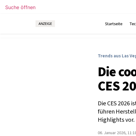
Suche öffnen
Startseite
Tec
ANZEIGE
Trends aus Las Ve
Die co
CES 20
Die CES 2026 is
führen Herstel
Highlights vor.
06. Januar 2026, 11:1