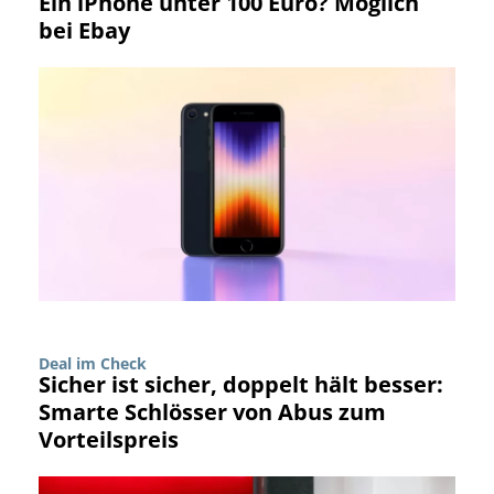
Ein iPhone unter 100 Euro? Möglich
bei Ebay
Deal im Check
Sicher ist sicher, doppelt hält besser:
Smarte Schlösser von Abus zum
Vorteilspreis