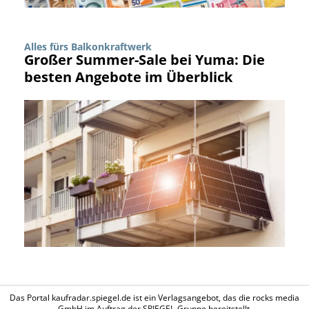
Alles fürs Balkonkraftwerk
Großer Summer-Sale bei Yuma: Die
besten Angebote im Überblick
Das Portal kaufradar.spiegel.de ist ein Verlagsangebot, das die rocks media
GmbH im Auftrag der SPIEGEL-Gruppe bereitstellt.