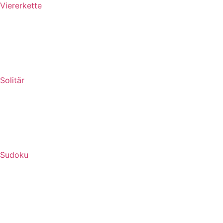
Viererkette
Solitär
Sudoku