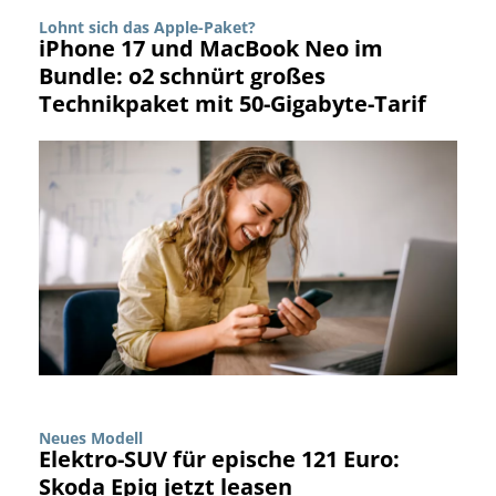
Lohnt sich das Apple-Paket?
iPhone 17 und MacBook Neo im
Bundle: o2 schnürt großes
Technikpaket mit 50-Gigabyte-Tarif
Neues Modell
Elektro-SUV für epische 121 Euro:
Skoda Epiq jetzt leasen