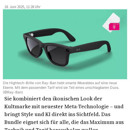
18. Juni 2025, 11:28 Uhr
Die Hightech-Brille von Ray-Ban hebt smarte Wearables auf eine neue
Ebene. Mit dem passenden Tarif wird sie Teil eines unschlagbaren Duos.
(@Ray-Ban)
Sie kombiniert den ikonischen Look der
Kultmarke mit neuester Meta-Technologie – und
bringt Style und KI direkt ins Sichtfeld. Das
Bundle eignet sich für alle, die das Maximum aus
Technik und Tarif herausholen wollen.